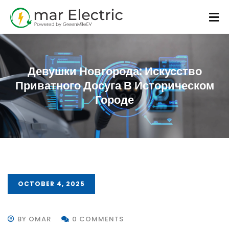
Девушки Новгорода: Искусство
Приватного Досуга В Историческом
Городе
OCTOBER 4, 2025
BY OMAR
0 COMMENTS