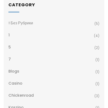
CATEGORY
! Без Рубрики
(5)
1
(4)
5
(2)
7
(1)
Blogs
(1)
Casino
(1)
Chickenroad
(3)
Kaszino