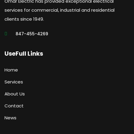
Omar Electric has provided exceptional electrical
services for commercial, industrial and residential
clients since 1949.
847-455-4269
UseFull Links
Home
Services
About Us
Contact
News