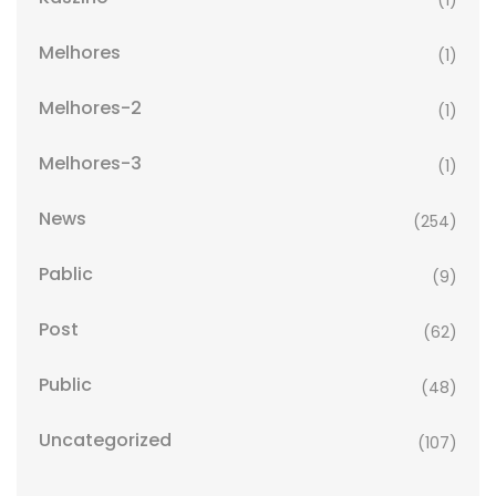
(1)
Melhores
(1)
Melhores-2
(1)
Melhores-3
(1)
News
(254)
Pablic
(9)
Post
(62)
Public
(48)
Uncategorized
(107)