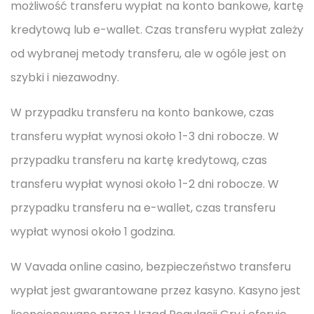
możliwość transferu wypłat na konto bankowe, kartę
kredytową lub e-wallet. Czas transferu wypłat zależy
od wybranej metody transferu, ale w ogóle jest on
szybki i niezawodny.
W przypadku transferu na konto bankowe, czas
transferu wypłat wynosi około 1-3 dni robocze. W
przypadku transferu na kartę kredytową, czas
transferu wypłat wynosi około 1-2 dni robocze. W
przypadku transferu na e-wallet, czas transferu
wypłat wynosi około 1 godzina.
W Vavada online casino, bezpieczeństwo transferu
wypłat jest gwarantowane przez kasyno. Kasyno jest