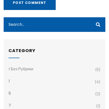
CATEGORY
! Без Рубрики
(5)
1
(4)
5
(2)
7
(1)