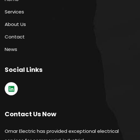
Services
About Us
Contact
News
Social Links
Contact Us Now
Omar Electric has provided exceptional electrical