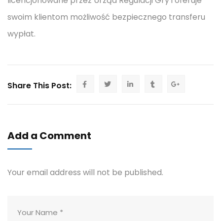
licencjonowane przez Urząd Regulacji Gry i oferuje
swoim klientom możliwość bezpiecznego transferu
wypłat.
Share This Post:
Add a Comment
Your email address will not be published.