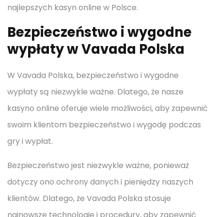
najlepszych kasyn online w Polsce.
Bezpieczeństwo i wygodne
wypłaty w Vavada Polska
W Vavada Polska, bezpieczeństwo i wygodne
wypłaty są niezwykle ważne. Dlatego, że nasze
kasyno online oferuje wiele możliwości, aby zapewnić
swoim klientom bezpieczeństwo i wygodę podczas
gry i wypłat.
Bezpieczeństwo jest niezwykle ważne, ponieważ
dotyczy ono ochrony danych i pieniędzy naszych
klientów. Dlatego, że Vavada Polska stosuje
najnowsze technologie i procedury, aby zapewnić