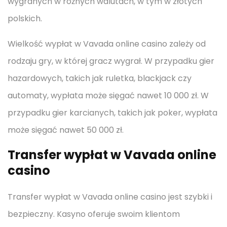
wygranych w różnych walutach, w tym w złotych
polskich.
Wielkość wypłat w Vavada online casino zależy od
rodzaju gry, w której gracz wygrał. W przypadku gier
hazardowych, takich jak ruletka, blackjack czy
automaty, wypłata może sięgać nawet 10 000 zł. W
przypadku gier karcianych, takich jak poker, wypłata
może sięgać nawet 50 000 zł.
Transfer wypłat w Vavada online
casino
Transfer wypłat w Vavada online casino jest szybki i
bezpieczny. Kasyno oferuje swoim klientom