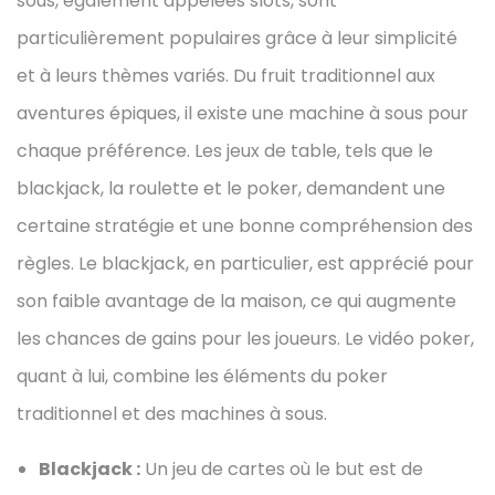
sous, également appelées slots, sont
particulièrement populaires grâce à leur simplicité
et à leurs thèmes variés. Du fruit traditionnel aux
aventures épiques, il existe une machine à sous pour
chaque préférence. Les jeux de table, tels que le
blackjack, la roulette et le poker, demandent une
certaine stratégie et une bonne compréhension des
règles. Le blackjack, en particulier, est apprécié pour
son faible avantage de la maison, ce qui augmente
les chances de gains pour les joueurs. Le vidéo poker,
quant à lui, combine les éléments du poker
traditionnel et des machines à sous.
Blackjack :
Un jeu de cartes où le but est de