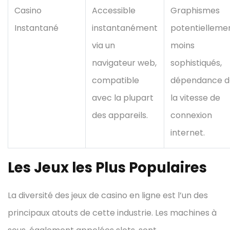
Casino
Accessible
Graphismes
Instantané
instantanément
potentielleme
via un
moins
navigateur web,
sophistiqués,
compatible
dépendance d
avec la plupart
la vitesse de
des appareils.
connexion
internet.
Les Jeux les Plus Populaires
La diversité des jeux de casino en ligne est l’un des
principaux atouts de cette industrie. Les machines à