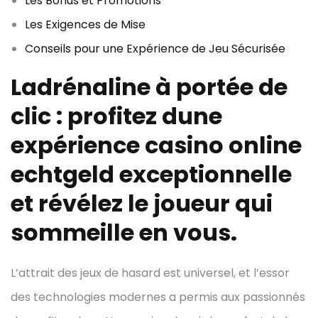
Les Bonus et Promotions
Les Exigences de Mise
Conseils pour une Expérience de Jeu Sécurisée
Ladrénaline à portée de
clic : profitez dune
expérience casino online
echtgeld exceptionnelle
et révélez le joueur qui
sommeille en vous.
L’attrait des jeux de hasard est universel, et l’essor
des technologies modernes a permis aux passionnés