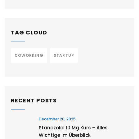
TAG CLOUD
COWORKING
STARTUP
RECENT POSTS
December 20, 2025
Stanozolol 10 Mg Kurs – Alles
Wichtige im Überblick