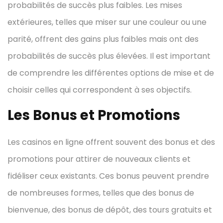
probabilités de succès plus faibles. Les mises
extérieures, telles que miser sur une couleur ou une
parité, offrent des gains plus faibles mais ont des
probabilités de succès plus élevées. Il est important
de comprendre les différentes options de mise et de
choisir celles qui correspondent à ses objectifs.
Les Bonus et Promotions
Les casinos en ligne offrent souvent des bonus et des
promotions pour attirer de nouveaux clients et
fidéliser ceux existants. Ces bonus peuvent prendre
de nombreuses formes, telles que des bonus de
bienvenue, des bonus de dépôt, des tours gratuits et