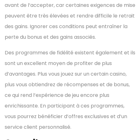
avant de l’accepter, car certaines exigences de mise
peuvent être très élevées et rendre difficile le retrait
des gains. Ignorer ces conditions peut entraîner la
perte du bonus et des gains associés.
Des programmes de fidélité existent également et ils
sont un excellent moyen de profiter de plus
d’avantages. Plus vous jouez sur un certain casino,
plus vous obtiendrez de récompenses et de bonus,
ce qui rend l’expérience de jeu encore plus
enrichissante. En participant à ces programmes,
vous pourrez bénéficier d’offres exclusives et d’un
service client personnalisé.