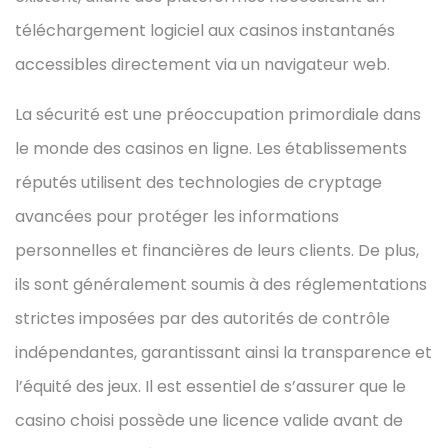
téléchargement logiciel aux casinos instantanés
accessibles directement via un navigateur web.
La sécurité est une préoccupation primordiale dans
le monde des casinos en ligne. Les établissements
réputés utilisent des technologies de cryptage
avancées pour protéger les informations
personnelles et financières de leurs clients. De plus,
ils sont généralement soumis à des réglementations
strictes imposées par des autorités de contrôle
indépendantes, garantissant ainsi la transparence et
l’équité des jeux. Il est essentiel de s’assurer que le
casino choisi possède une licence valide avant de