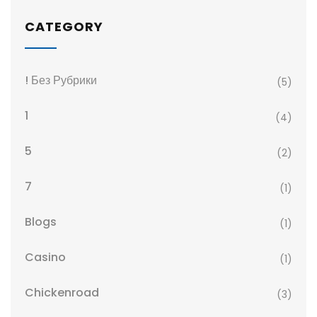
CATEGORY
! Без Рубрики
(5)
1
(4)
5
(2)
7
(1)
Blogs
(1)
Casino
(1)
Chickenroad
(3)