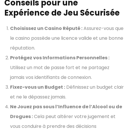
Conseils pour une
Expérience de Jeu Sécurisée
Choisissez un Casino Réputé :
Assurez-vous que
le casino possède une licence valide et une bonne
réputation.
Protégez vos Informations Personnelles :
Utilisez un mot de passe fort et ne partagez
jamais vos identifiants de connexion.
Fixez-vous un Budget :
Définissez un budget clair
et ne le dépassez jamais.
Ne Jouez pas sous l’Influence de l’Alcool ou de
Drogues :
Cela peut altérer votre jugement et
vous conduire à prendre des décisions