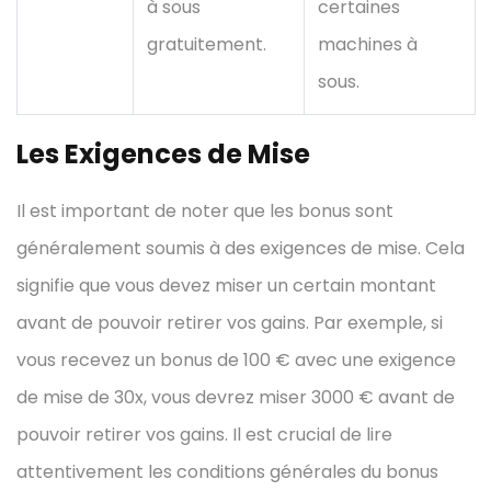
à sous
certaines
gratuitement.
machines à
sous.
Les Exigences de Mise
Il est important de noter que les bonus sont
généralement soumis à des exigences de mise. Cela
signifie que vous devez miser un certain montant
avant de pouvoir retirer vos gains. Par exemple, si
vous recevez un bonus de 100 € avec une exigence
de mise de 30x, vous devrez miser 3000 € avant de
pouvoir retirer vos gains. Il est crucial de lire
attentivement les conditions générales du bonus