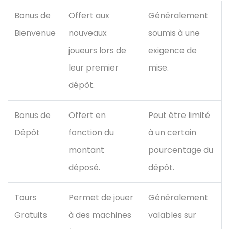
Bonus de
Offert aux
Généralement
Bienvenue
nouveaux
soumis à une
joueurs lors de
exigence de
leur premier
mise.
dépôt.
Bonus de
Offert en
Peut être limité
Dépôt
fonction du
à un certain
montant
pourcentage du
déposé.
dépôt.
Tours
Permet de jouer
Généralement
Gratuits
à des machines
valables sur