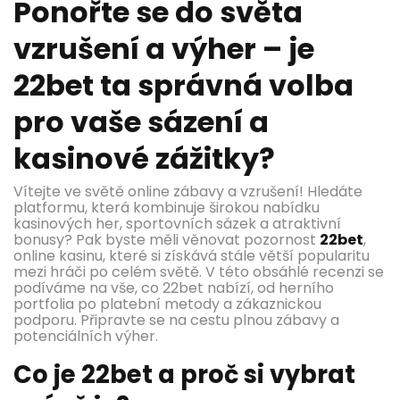
Ponořte se do světa
vzrušení a výher – je
22bet ta správná volba
pro vaše sázení a
kasinové zážitky?
Vítejte ve světě online zábavy a vzrušení! Hledáte
platformu, která kombinuje širokou nabídku
kasinových her, sportovních sázek a atraktivní
bonusy? Pak byste měli věnovat pozornost
22bet
,
online kasinu, které si získává stále větší popularitu
mezi hráči po celém světě. V této obsáhlé recenzi se
podíváme na vše, co 22bet nabízí, od herního
portfolia po platební metody a zákaznickou
podporu. Připravte se na cestu plnou zábavy a
potenciálních výher.
Co je 22bet a proč si vybrat