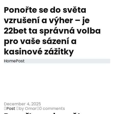
Ponořte se do světa
vzrušení a výher – je
22bet ta správná volba
pro vaše sázení a
kasinové zážitky
Home
Post
December 4, 2025
Post
by Omar
0 comments