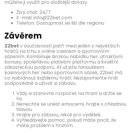
můžete ji využít pro složitější dotazy.
Živý chat: 24/7
E-mail: info@22bet.com
Telefon: Dostupnost se liší dle regionu
Závěrem
22bet
v současnosti patří mezi jeden z největších
hráčů na trhu s online casinem a sportovním
sázením. Kombinuje širokou nabídku her, atraktivní
bonusy, spolehlivou platební platformu a kvalitní
zákaznickou podporu. Ať už jste fanouškem
kasinových her nebo sportovních sázek, 22bet má
co nabídnout každému hráči. Nezapomeňte hrát
zodpovědně a užívat si zábavu.
Vždy si stanovte rozpočet na hraní a držte se
ho.
Nenechte se unést emocemi, hrajte s chladnou
hlavou.
Hrajte pro zábavu, nikoli pro výdělek.
Vyhledávejte pomoc, pokud máte pocit, že
máte problém s hraním.