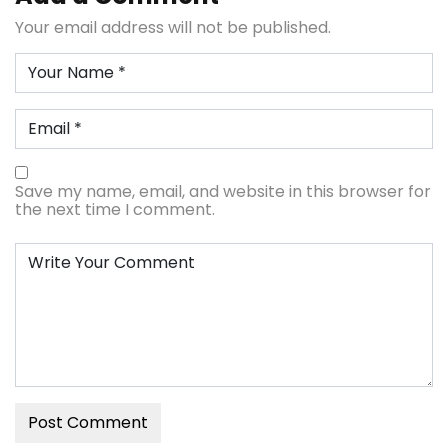
Your email address will not be published.
Save my name, email, and website in this browser for
the next time I comment.