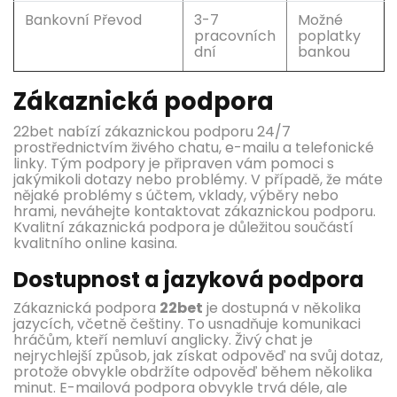
Bankovní Převod
3-7
Možné
pracovních
poplatky
dní
bankou
Zákaznická podpora
22bet nabízí zákaznickou podporu 24/7
prostřednictvím živého chatu, e-mailu a telefonické
linky. Tým podpory je připraven vám pomoci s
jakýmikoli dotazy nebo problémy. V případě, že máte
nějaké problémy s účtem, vklady, výběry nebo
hrami, neváhejte kontaktovat zákaznickou podporu.
Kvalitní zákaznická podpora je důležitou součástí
kvalitního online kasina.
Dostupnost a jazyková podpora
Zákaznická podpora
22bet
je dostupná v několika
jazycích, včetně češtiny. To usnadňuje komunikaci
hráčům, kteří nemluví anglicky. Živý chat je
nejrychlejší způsob, jak získat odpověď na svůj dotaz,
protože obvykle obdržíte odpověď během několika
minut. E-mailová podpora obvykle trvá déle, ale