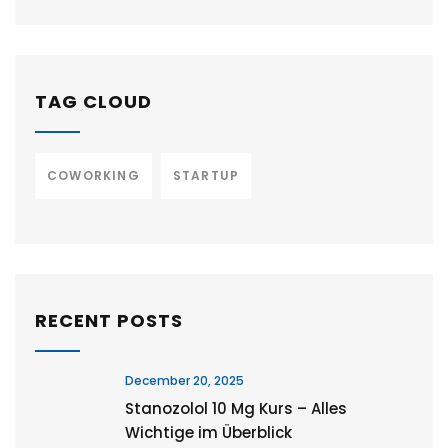
TAG CLOUD
COWORKING
STARTUP
RECENT POSTS
December 20, 2025
Stanozolol 10 Mg Kurs – Alles
Wichtige im Überblick