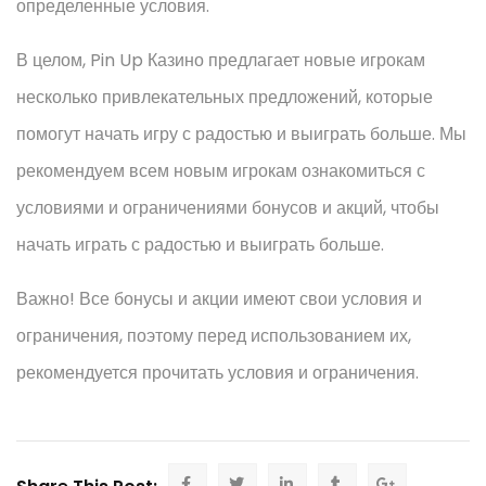
определенные условия.
В целом, Pin Up Казино предлагает новые игрокам
несколько привлекательных предложений, которые
помогут начать игру с радостью и выиграть больше. Мы
рекомендуем всем новым игрокам ознакомиться с
условиями и ограничениями бонусов и акций, чтобы
начать играть с радостью и выиграть больше.
Важно! Все бонусы и акции имеют свои условия и
ограничения, поэтому перед использованием их,
рекомендуется прочитать условия и ограничения.