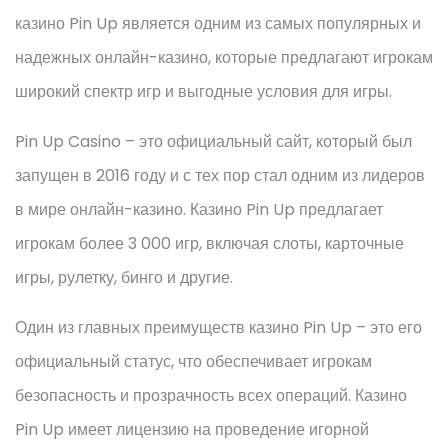
казино Pin Up является одним из самых популярных и
надежных онлайн-казино, которые предлагают игрокам
широкий спектр игр и выгодные условия для игры.
Pin Up Casino – это официальный сайт, который был
запущен в 2016 году и с тех пор стал одним из лидеров
в мире онлайн-казино. Казино Pin Up предлагает
игрокам более 3 000 игр, включая слоты, карточные
игры, рулетку, бинго и другие.
Один из главных преимуществ казино Pin Up – это его
официальный статус, что обеспечивает игрокам
безопасность и прозрачность всех операций. Казино
Pin Up имеет лицензию на проведение игорной