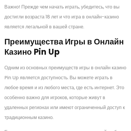
Важно! Прежде чем начать играть, убедитесь, что вы
достигли возраста 18 лет и что игра в онлайн-казино
является легальной в вашей стране.
Преимущества Игры в Онлайн
Казино Pin Up
Одним из основных преимуществ игры в онлайн казино
Pin Up является доступность. Вы можете играть в
любое время и из любого места, где есть интернет. Это
особенно важно для игроков, которые живут в
удаленных регионах или имеют ограниченный доступ к
традиционным казино.