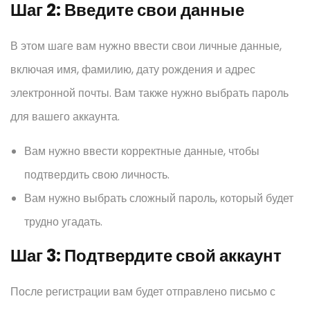
Шаг 2: Введите свои данные
В этом шаге вам нужно ввести свои личные данные,
включая имя, фамилию, дату рождения и адрес
электронной почты. Вам также нужно выбрать пароль
для вашего аккаунта.
Вам нужно ввести корректные данные, чтобы
подтвердить свою личность.
Вам нужно выбрать сложный пароль, который будет
трудно угадать.
Шаг 3: Подтвердите свой аккаунт
После регистрации вам будет отправлено письмо с