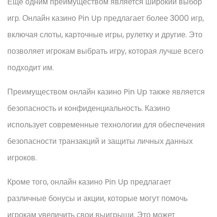
Еще одним преимуществом является широкий выбор
игр. Онлайн казино Pin Up предлагает более 3000 игр,
включая слоты, карточные игры, рулетку и другие. Это
позволяет игрокам выбрать игру, которая лучше всего
подходит им.
Преимуществом онлайн казино Pin Up также является
безопасность и конфиденциальность. Казино
использует современные технологии для обеспечения
безопасности транзакций и защиты личных данных
игроков.
Кроме того, онлайн казино Pin Up предлагает
различные бонусы и акции, которые могут помочь
игрокам увеличить свои выигрыши. Это может