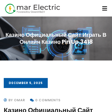
Казино Официальный Сайт Играть В
Онлайн Казино Pin Up.3418
DECEMBER 5, 2025
BY OMAR
0 COMMENTS
Казино Официальный Сайт