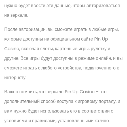
нужно будет ввести эти данные, чтобы авторизоваться
на зеркале.
После авторизации, вы сможете играть в любые игры,
которые доступны на официальном сайте Pin Up
Casino, включая слоты, карточные игры, рулетку и
другие. Все игры будут доступны в режиме онлайн, и вы
сможете играть с любого устройства, подключенного к
интернету.
Важно помнить, что зеркало Pin Up Casino – это
дополнительный способ доступа к игровому порталу, и
вам нужно будет использовать его в соответствии с
условиями и правилами, установленными казино.