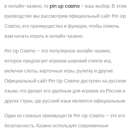
в онлайн-казино, то
pin up casino
– ваш выбор. В этом
руководстве мы рассмотрим официальный сайт Pin Up
Casino, его преимущества и функции, чтобы помочь
вам начать играть в онлайн-казино.
Pin Up Casino – это популярное онлайн-казино,
которое предлагает игрокам широкий спектр игр,
включая слоты, карточные игры, рулетку и другие.
Официальный сайт Pin Up Casino доступен на русском
языке, что делает его удобным для игроков из России и
других стран, где русский язык является официальным.
Один из главных преимуществ Pin Up Casino – это его
безопасность. Казино использует современные