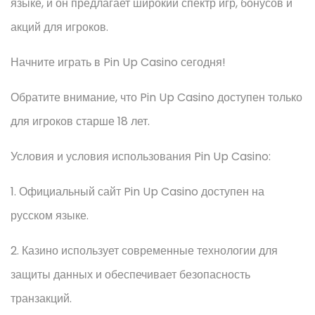
языке, и он предлагает широкий спектр игр, бонусов и
акций для игроков.
Начните играть в Pin Up Casino сегодня!
Обратите внимание, что Pin Up Casino доступен только
для игроков старше 18 лет.
Условия и условия использования Pin Up Casino:
1. Официальный сайт Pin Up Casino доступен на
русском языке.
2. Казино использует современные технологии для
защиты данных и обеспечивает безопасность
транзакций.