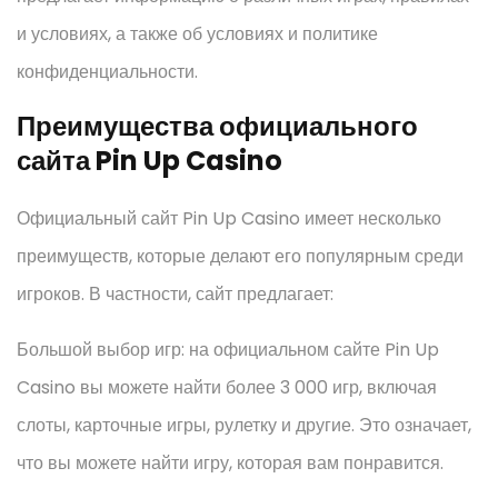
и условиях, а также об условиях и политике
конфиденциальности.
Преимущества официального
сайта Pin Up Casino
Официальный сайт Pin Up Casino имеет несколько
преимуществ, которые делают его популярным среди
игроков. В частности, сайт предлагает:
Большой выбор игр: на официальном сайте Pin Up
Casino вы можете найти более 3 000 игр, включая
слоты, карточные игры, рулетку и другие. Это означает,
что вы можете найти игру, которая вам понравится.