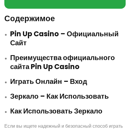
Содержимое
Pin Up Casino – Официальный
Сайт
Преимущества официального
сайта Pin Up Casino
Играть Онлайн – Вход
Зеркало – Как Использовать
Как Использовать Зеркало
Если вы ищете надежный и безопасный способ играть