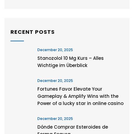
RECENT POSTS
December 20, 2025
Stanozolol 10 Mg Kurs – Alles
Wichtige im Überblick
December 20, 2025
Fortunes Favor Elevate Your
Gameplay & Amplify Wins with the
Power of a lucky star in online casino
December 20, 2025
Dónde Comprar Esteroides de