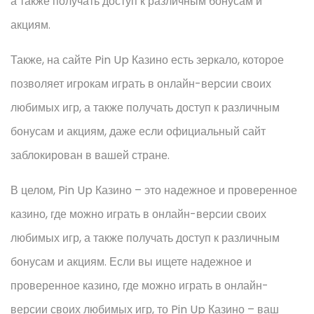
а также получать доступ к различным бонусам и
акциям.
Также, на сайте Pin Up Казино есть зеркало, которое
позволяет игрокам играть в онлайн-версии своих
любимых игр, а также получать доступ к различным
бонусам и акциям, даже если официальный сайт
заблокирован в вашей стране.
В целом, Pin Up Казино – это надежное и проверенное
казино, где можно играть в онлайн-версии своих
любимых игр, а также получать доступ к различным
бонусам и акциям. Если вы ищете надежное и
проверенное казино, где можно играть в онлайн-
версии своих любимых игр, то Pin Up Казино – ваш