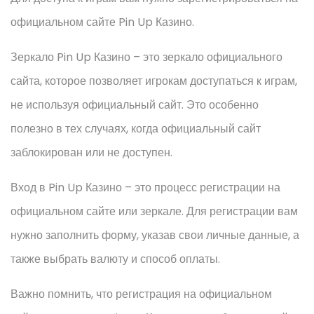
официальном сайте Pin Up Казино.
Зеркало Pin Up Казино – это зеркало официального
сайта, которое позволяет игрокам доступаться к играм,
не используя официальный сайт. Это особенно
полезно в тех случаях, когда официальный сайт
заблокирован или не доступен.
Вход в Pin Up Казино – это процесс регистрации на
официальном сайте или зеркале. Для регистрации вам
нужно заполнить форму, указав свои личные данные, а
также выбрать валюту и способ оплаты.
Важно помнить, что регистрация на официальном