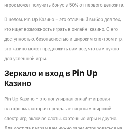
игрок может получить бонус в 50% от первого депозита.
В целом, Pin Up Казино – это отличный выбор для тех,
кто ищет возможность играть в онлайн-казино. С его
доступностью, безопасностью и широким спектром игр,
это казино может предложить вам все, что вам нужно
для успешной игры.
Зеркало и вход в Pin Up
Казино
Pin Up Казино – это популярная онлайн-игровая
платформа, которая предлагает игрокам широкий
спектр игр, включая слоты, карточные игры и другие.
Для доступа к играм вам нужно зарегистрироваться на