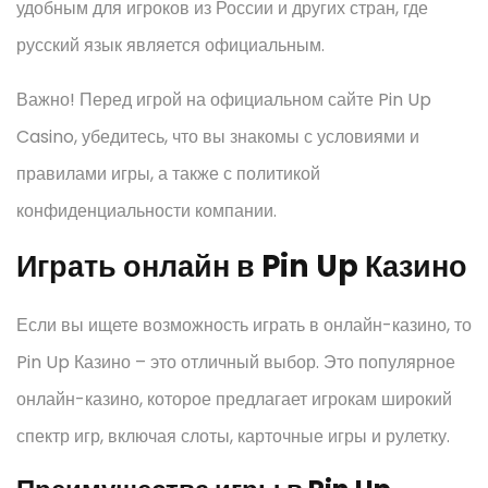
удобным для игроков из России и других стран, где
русский язык является официальным.
Важно! Перед игрой на официальном сайте Pin Up
Casino, убедитесь, что вы знакомы с условиями и
правилами игры, а также с политикой
конфиденциальности компании.
Играть онлайн в Pin Up Казино
Если вы ищете возможность играть в онлайн-казино, то
Pin Up Казино – это отличный выбор. Это популярное
онлайн-казино, которое предлагает игрокам широкий
спектр игр, включая слоты, карточные игры и рулетку.