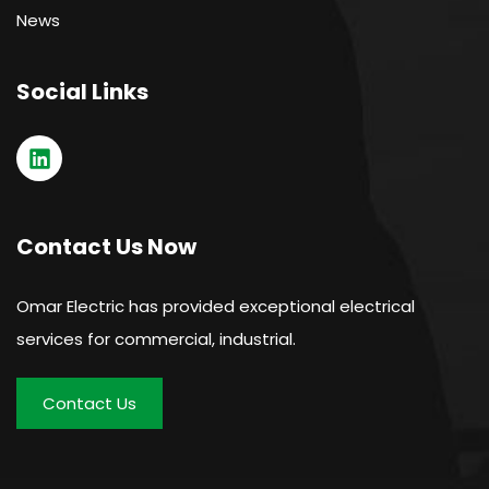
News
Social Links
Contact Us Now
Omar Electric has provided exceptional electrical
services for commercial, industrial.
Contact Us