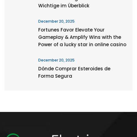
Wichtige im Überblick
December 20, 2025
Fortunes Favor Elevate Your
Gameplay & Amplify Wins with the
Power of a lucky star in online casino
December 20, 2025
Dónde Comprar Esteroides de
Forma Segura