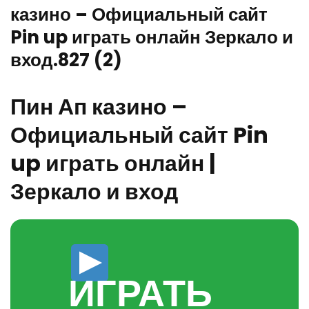
казино – Официальный сайт
Pin up играть онлайн Зеркало и
вход.827 (2)
Пин Ап казино –
Официальный сайт Pin
up играть онлайн |
Зеркало и вход
ИГРАТЬ