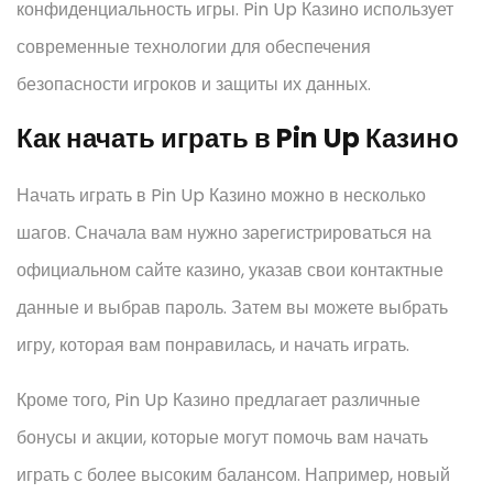
конфиденциальность игры. Pin Up Казино использует
современные технологии для обеспечения
безопасности игроков и защиты их данных.
Как начать играть в Pin Up Казино
Начать играть в Pin Up Казино можно в несколько
шагов. Сначала вам нужно зарегистрироваться на
официальном сайте казино, указав свои контактные
данные и выбрав пароль. Затем вы можете выбрать
игру, которая вам понравилась, и начать играть.
Кроме того, Pin Up Казино предлагает различные
бонусы и акции, которые могут помочь вам начать
играть с более высоким балансом. Например, новый