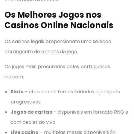
Os Melhores Jogos nos
Casinos Online Nacionais
Os casinos legais proporcionam uma selecao
abrangente de opcoes de jogo.
Os jogos mais procurados pelos portugueses
incluem:
Slots
– oferecendo temas variados e jackpots
progressivos
Jogos de cartas
– disponiveis em formato RNG e
com dealer ao vivo
Live casino
– multiplas mesas disponiveis 24