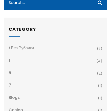
CATEGORY
! Без Рубрики
(5)
1
(4)
5
(2)
7
(1)
Blogs
(1)
Casino
(1)