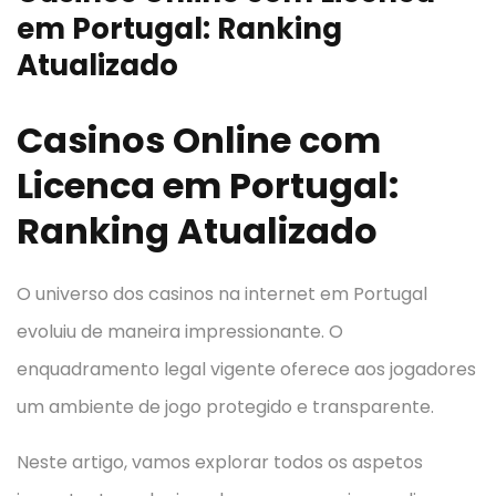
em Portugal: Ranking
Atualizado
Casinos Online com
Licenca em Portugal:
Ranking Atualizado
O universo dos casinos na internet em Portugal
evoluiu de maneira impressionante. O
enquadramento legal vigente oferece aos jogadores
um ambiente de jogo protegido e transparente.
Neste artigo, vamos explorar todos os aspetos