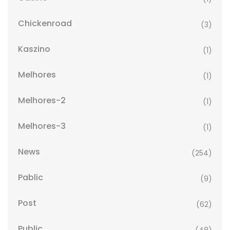
Chickenroad
(3)
Kaszino
(1)
Melhores
(1)
Melhores-2
(1)
Melhores-3
(1)
News
(254)
Pablic
(9)
Post
(62)
Public