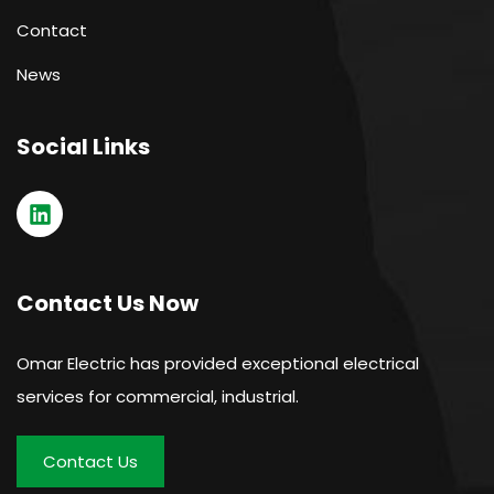
Contact
News
Social Links
Contact Us Now
Omar Electric has provided exceptional electrical
services for commercial, industrial.
Contact Us