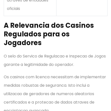
atraves de entidades
oficiais
A Relevancia dos Casinos
Regulados para os
Jogadores
O selo do Servico de Regulacao e Inspecao de Jogos
garante a legitimidade do operador.
Os casinos com licenca necessitam de implementar
medidas robustas de seguranca. Isto inclui a
utilizacao de geradores de numeros aleatorios
certificados e a protecao de dados atraves de
encriptacao avancada.