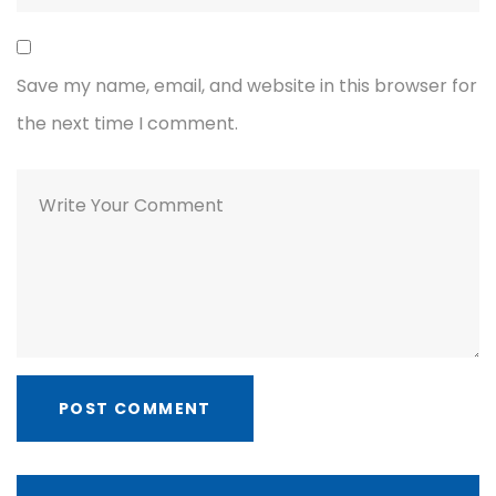
Save my name, email, and website in this browser for
the next time I comment.