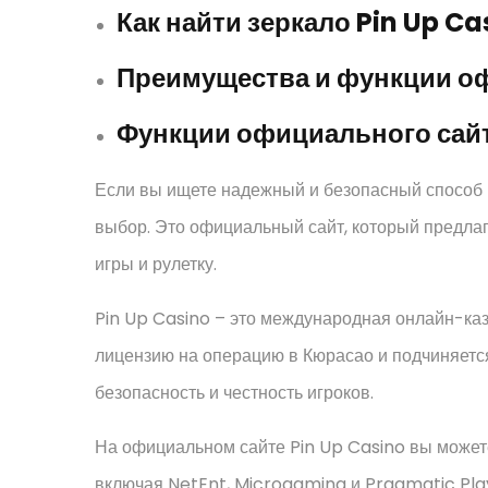
Как найти зеркало Pin Up Ca
Преимущества и функции оф
Функции официального сайт
Если вы ищете надежный и безопасный способ и
выбор. Это официальный сайт, который предлаг
игры и рулетку.
Pin Up Casino – это международная онлайн-кази
лицензию на операцию в Кюрасао и подчиняетс
безопасность и честность игроков.
На официальном сайте Pin Up Casino вы можете
включая NetEnt, Microgaming и Pragmatic Play.