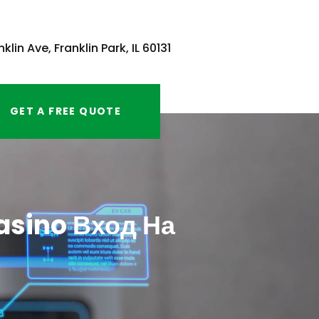
klin Ave, Franklin Park, IL 60131
GET A FREE QUOTE
asino Вход На