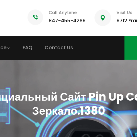
Call Anytime
Visit Us
847-455-4269
9712 Fran
ice
FAQ
Contact Us
циальный Сайт Pin Up C
Зеркало.1380