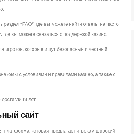
о.
ь раздел “FAQ”, где вы можете найти ответы на часто
, где вы можете связаться с поддержкой казино.
ля игроков, которые ищут безопасный и честный
знакомы с условиями и правилами казино, а также с
.
достигли 18 лет.
ьный сайт
я платформа, которая предлагает игрокам широкий