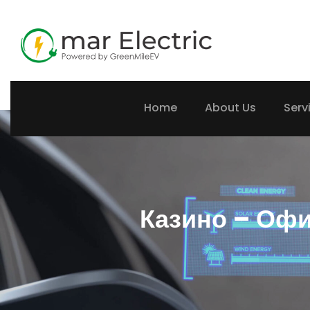
Home
About Us
Serv
Казино – Офи