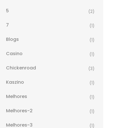
5
(2)
7
(1)
Blogs
(1)
Casino
(1)
Chickenroad
(3)
Kaszino
(1)
Melhores
(1)
Melhores-2
(1)
Melhores-3
(1)