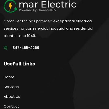
Omar Electric has provided exceptional electrical
services for commercial, industrial and residential
clients since 1949.
847-455-4269
UseFull Links
Home
Services
About Us
Contact