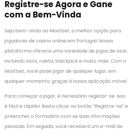
Registre-se Agora e Gane
com a Bem-Vinda
Seja bem-vindo ao Mostbet, a melhor opção para
jogadores de casino online em Portugal! Nossa
plataforma oferece uma variedade de jogos de azar,
incluindo slots, ruleta, blackjack e muito mais. Com o
Mostbet, você pode jogar de qualquer lugar, em
qualquer momento, graças à nossa aplicação móvel.
Para começar a jogar, é necessário registar-se. Isso
é fácil e rápido! Basta clicar no botão “Registre-se” e
preencher o formulário com as suas informações
pessoais. Em seguida, você receberá um e-mail de