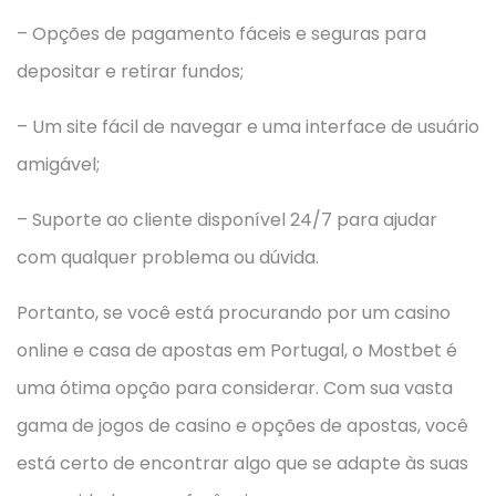
– Opções de pagamento fáceis e seguras para
depositar e retirar fundos;
– Um site fácil de navegar e uma interface de usuário
amigável;
– Suporte ao cliente disponível 24/7 para ajudar
com qualquer problema ou dúvida.
Portanto, se você está procurando por um casino
online e casa de apostas em Portugal, o Mostbet é
uma ótima opção para considerar. Com sua vasta
gama de jogos de casino e opções de apostas, você
está certo de encontrar algo que se adapte às suas