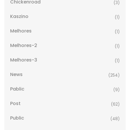
Chickenroad
(3)
Kaszino
(1)
Melhores
(1)
Melhores-2
(1)
Melhores-3
(1)
News
(254)
Pablic
(9)
Post
(62)
Public
(48)