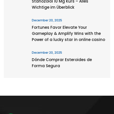
Stanozolol 10 Mg Kurs – Alles
Wichtige im Überblick
December 20, 2025
Fortunes Favor Elevate Your
Gameplay & Amplify Wins with the
Power of a lucky star in online casino
December 20, 2025
Dónde Comprar Esteroides de
Forma Segura