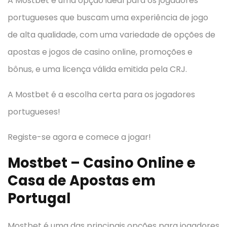
A Mostbet é uma opção ideal para os jogadores
portugueses que buscam uma experiência de jogo
de alta qualidade, com uma variedade de opções de
apostas e jogos de casino online, promoções e
bônus, e uma licença válida emitida pela CRJ.
A Mostbet é a escolha certa para os jogadores
portugueses!
Registe-se agora e comece a jogar!
Mostbet – Casino Online e
Casa de Apostas em
Portugal
Mostbet é uma das principais opções para jogadores