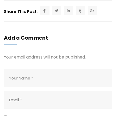
Share This Post:
Add a Comment
Your email address will not be published.