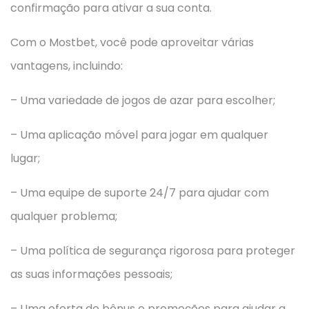
confirmação para ativar a sua conta.
Com o Mostbet, você pode aproveitar várias
vantagens, incluindo:
– Uma variedade de jogos de azar para escolher;
– Uma aplicação móvel para jogar em qualquer
lugar;
– Uma equipe de suporte 24/7 para ajudar com
qualquer problema;
– Uma política de segurança rigorosa para proteger
as suas informações pessoais;
– Uma oferta de bônus e promoções para ajudar a