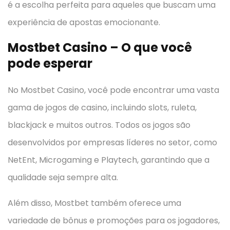
é a escolha perfeita para aqueles que buscam uma
experiência de apostas emocionante.
Mostbet Casino – O que você
pode esperar
No Mostbet Casino, você pode encontrar uma vasta
gama de jogos de casino, incluindo slots, ruleta,
blackjack e muitos outros. Todos os jogos são
desenvolvidos por empresas líderes no setor, como
NetEnt, Microgaming e Playtech, garantindo que a
qualidade seja sempre alta.
Além disso, Mostbet também oferece uma
variedade de bônus e promoções para os jogadores,