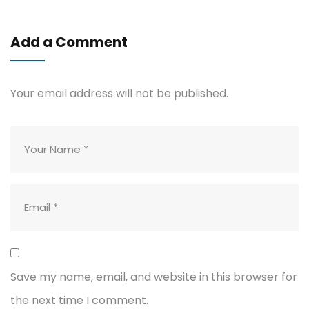
Add a Comment
Your email address will not be published.
Save my name, email, and website in this browser for
the next time I comment.