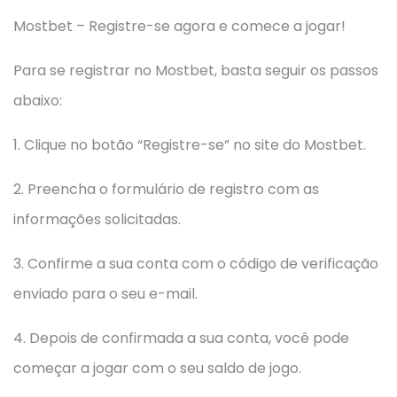
Mostbet – Registre-se agora e comece a jogar!
Para se registrar no Mostbet, basta seguir os passos
abaixo:
1. Clique no botão “Registre-se” no site do Mostbet.
2. Preencha o formulário de registro com as
informações solicitadas.
3. Confirme a sua conta com o código de verificação
enviado para o seu e-mail.
4. Depois de confirmada a sua conta, você pode
começar a jogar com o seu saldo de jogo.