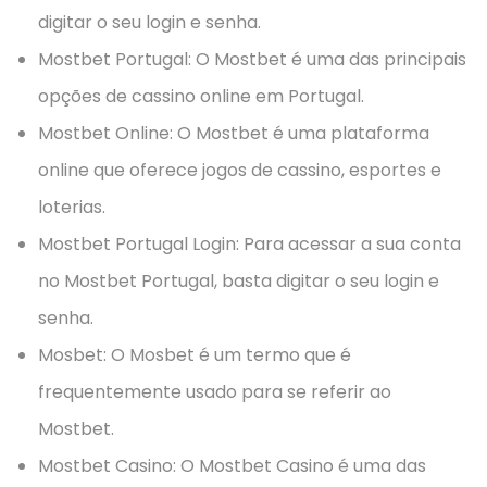
digitar o seu login e senha.
Mostbet Portugal: O Mostbet é uma das principais
opções de cassino online em Portugal.
Mostbet Online: O Mostbet é uma plataforma
online que oferece jogos de cassino, esportes e
loterias.
Mostbet Portugal Login: Para acessar a sua conta
no Mostbet Portugal, basta digitar o seu login e
senha.
Mosbet: O Mosbet é um termo que é
frequentemente usado para se referir ao
Mostbet.
Mostbet Casino: O Mostbet Casino é uma das