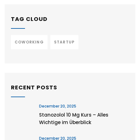
TAG CLOUD
COWORKING
STARTUP
RECENT POSTS
December 20, 2025
Stanozolol 10 Mg Kurs – Alles
Wichtige im Überblick
December 20, 2025