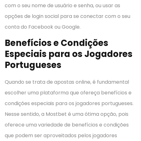
com o seu nome de usuário e senha, ou usar as
opções de login social para se conectar com o seu
conta do Facebook ou Google.
Benefícios e Condições
Especiais para os Jogadores
Portugueses
Quando se trata de apostas online, é fundamental
escolher uma plataforma que ofereça benefícios e
condições especiais para os jogadores portugueses.
Nesse sentido, a Mostbet é uma ótima opção, pois
oferece uma variedade de benefícios e condições
que podem ser aproveitados pelos jogadores