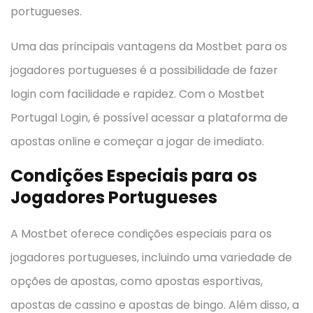
portugueses.
Uma das principais vantagens da Mostbet para os
jogadores portugueses é a possibilidade de fazer
login com facilidade e rapidez. Com o Mostbet
Portugal Login, é possível acessar a plataforma de
apostas online e começar a jogar de imediato.
Condições Especiais para os
Jogadores Portugueses
A Mostbet oferece condições especiais para os
jogadores portugueses, incluindo uma variedade de
opções de apostas, como apostas esportivas,
apostas de cassino e apostas de bingo. Além disso, a