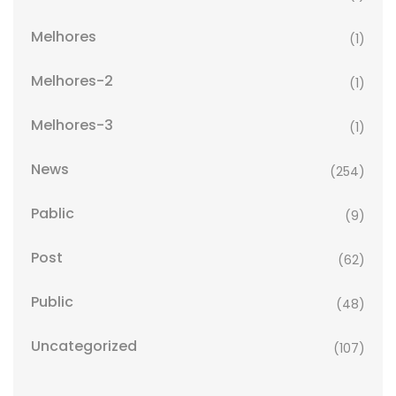
Melhores
(1)
Melhores-2
(1)
Melhores-3
(1)
News
(254)
Pablic
(9)
Post
(62)
Public
(48)
Uncategorized
(107)