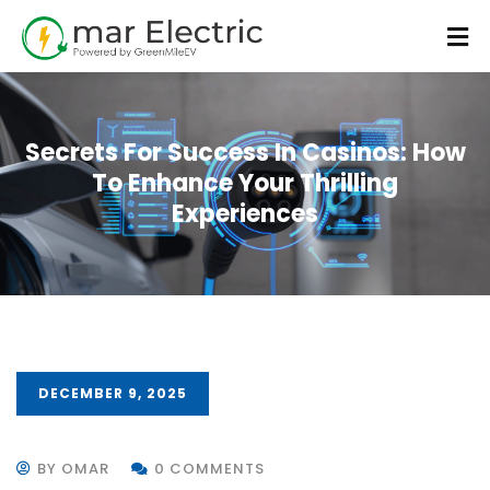
Secrets For Success In Casinos: How
To Enhance Your Thrilling
Experiences
DECEMBER 9, 2025
BY OMAR
0 COMMENTS