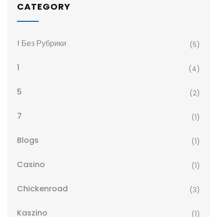
CATEGORY
! Без Рубрики
(5)
1
(4)
5
(2)
7
(1)
Blogs
(1)
Casino
(1)
Chickenroad
(3)
Kaszino
(1)