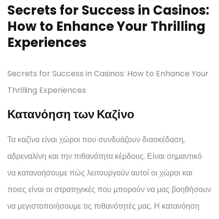
Secrets for Success in Casinos:
How to Enhance Your Thrilling
Experiences
Secrets for Success in Casinos: How to Enhance Your
Thrilling Experiences
Κατανόηση των Καζίνο
Τα καζίνο είναι χώροι που συνδυάζουν διασκέδαση,
αδρεναλίνη και την πιθανότητα κέρδους. Είναι σημαντικό
να κατανοήσουμε πώς λειτουργούν αυτοί οι χώροι και
ποιες είναι οι στρατηγικές που μπορούν να μας βοηθήσουν
να μεγιστοποιήσουμε τις πιθανότητές μας. Η κατανόηση