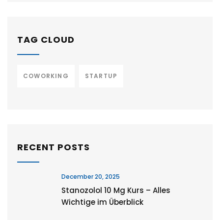
TAG CLOUD
COWORKING
STARTUP
RECENT POSTS
December 20, 2025
Stanozolol 10 Mg Kurs – Alles
Wichtige im Überblick