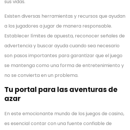
sus vidas.
Existen diversas herramientas y recursos que ayudan
a los jugadores a jugar de manera responsable.
Establecer límites de apuesta, reconocer señales de
advertencia y buscar ayuda cuando sea necesario
son pasos importantes para garantizar que el juego
se mantenga como una forma de entretenimiento y
no se convierta en un problema.
Tu portal para las aventuras de
azar
En este emocionante mundo de los juegos de casino,
es esencial contar con una fuente confiable de