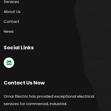
Services
About Us
Contact
News
Social Links
Contact Us Now
Omar Electric has provided exceptional electrical
services for commercial, industrial.