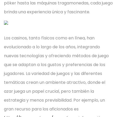
póker hasta las máquinas tragamonedas, cada juego
brinda una experiencia única y fascinante.
Los casinos, tanto físicos como en línea, han
evolucionado a lo largo de los años, integrando
nuevas tecnologías y ofreciendo métodos de juego
que se adaptan a los gustos y preferencias de los
jugadores. La variedad de juegos y las diferentes
temáticas crean un ambiente atractivo, donde el
azar juega un papel crucial, pero también la
estrategia y menos previsibilidad. Por ejemplo, un
gran recurso para los aficionados es