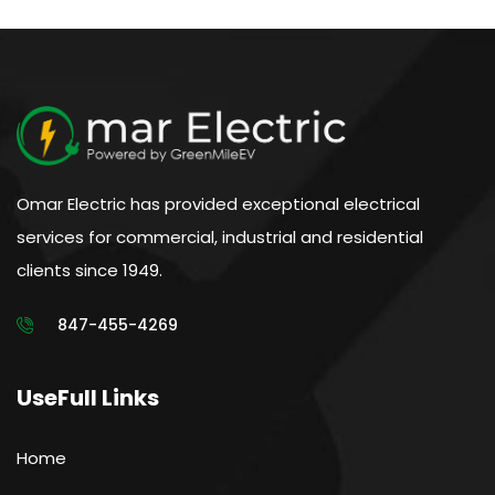
Omar Electric has provided exceptional electrical
services for commercial, industrial and residential
clients since 1949.
847-455-4269
UseFull Links
Home