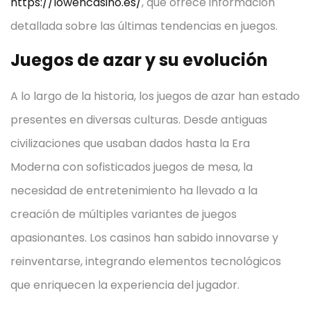
https://lowencasino.es/
, que ofrece información
detallada sobre las últimas tendencias en juegos.
Juegos de azar y su evolución
A lo largo de la historia, los juegos de azar han estado
presentes en diversas culturas. Desde antiguas
civilizaciones que usaban dados hasta la Era
Moderna con sofisticados juegos de mesa, la
necesidad de entretenimiento ha llevado a la
creación de múltiples variantes de juegos
apasionantes. Los casinos han sabido innovarse y
reinventarse, integrando elementos tecnológicos
que enriquecen la experiencia del jugador.