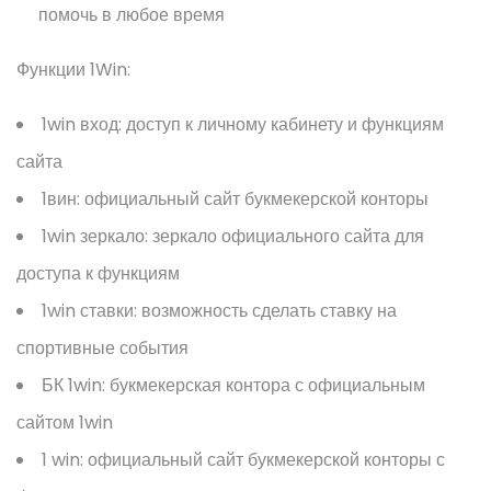
помочь в любое время
Функции 1Win:
1win вход: доступ к личному кабинету и функциям
сайта
1вин: официальный сайт букмекерской конторы
1win зеркало: зеркало официального сайта для
доступа к функциям
1win ставки: возможность сделать ставку на
спортивные события
БК 1win: букмекерская контора с официальным
сайтом 1win
1 win: официальный сайт букмекерской конторы с