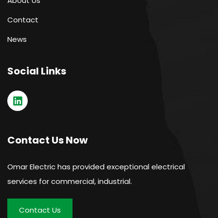
About Us
Contact
News
Social Links
Contact Us Now
Omar Electric has provided exceptional electrical
services for commercial, industrial.
Contact Us