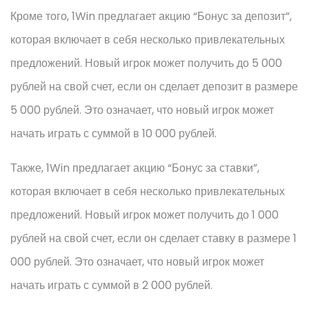
Кроме того, 1Win предлагает акцию “Бонус за депозит”,
которая включает в себя несколько привлекательных
предложений. Новый игрок может получить до 5 000
рублей на свой счет, если он сделает депозит в размере
5 000 рублей. Это означает, что новый игрок может
начать играть с суммой в 10 000 рублей.
Также, 1Win предлагает акцию “Бонус за ставки”,
которая включает в себя несколько привлекательных
предложений. Новый игрок может получить до 1 000
рублей на свой счет, если он сделает ставку в размере 1
000 рублей. Это означает, что новый игрок может
начать играть с суммой в 2 000 рублей.