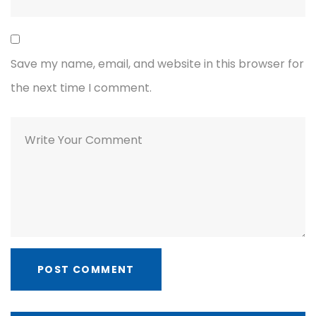
Save my name, email, and website in this browser for
the next time I comment.