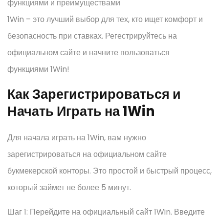
функциями и преимуществами
1Win – это лучший выбор для тех, кто ищет комфорт и
безопасность при ставках. Регестрируйтесь на
официальном сайте и начните пользоваться
функциями 1Win!
Как Зарегистрироваться и
Начать Играть на 1Win
Для начала играть на 1Win, вам нужно
зарегистрироваться на официальном сайте
букмекерской конторы. Это простой и быстрый процесс,
который займет не более 5 минут.
Шаг 1: Перейдите на официальный сайт 1Win. Введите