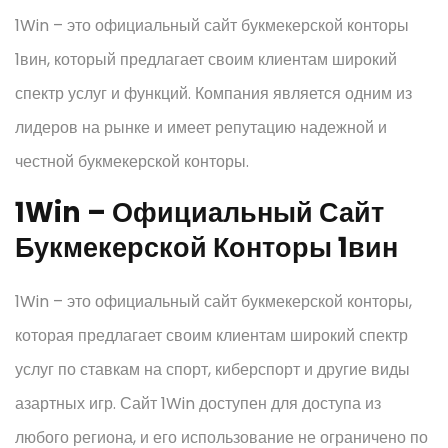
1Win – это официальный сайт букмекерской конторы
1вин, который предлагает своим клиентам широкий
спектр услуг и функций. Компания является одним из
лидеров на рынке и имеет репутацию надежной и
честной букмекерской конторы.
1Win – Официальный Сайт
Букмекерской Конторы 1вин
1Win – это официальный сайт букмекерской конторы,
которая предлагает своим клиентам широкий спектр
услуг по ставкам на спорт, киберспорт и другие виды
азартных игр. Сайт 1Win доступен для доступа из
любого региона, и его использование не ограничено по