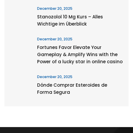
December 20, 2025
Stanozolol 10 Mg Kurs – Alles
Wichtige im Überblick
December 20, 2025
Fortunes Favor Elevate Your
Gameplay & Amplify Wins with the
Power of a lucky star in online casino
December 20, 2025
Dónde Comprar Esteroides de
Forma Segura