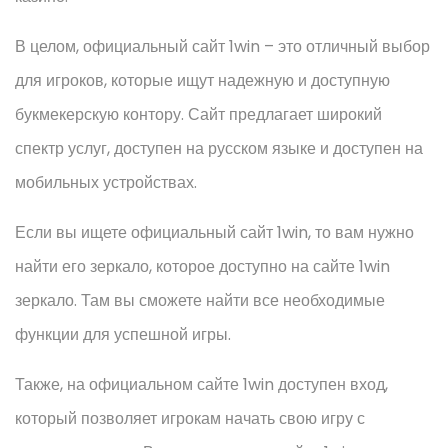
В целом, официальный сайт 1win – это отличный выбор
для игроков, которые ищут надежную и доступную
букмекерскую контору. Сайт предлагает широкий
спектр услуг, доступен на русском языке и доступен на
мобильных устройствах.
Если вы ищете официальный сайт 1win, то вам нужно
найти его зеркало, которое доступно на сайте 1win
зеркало. Там вы сможете найти все необходимые
функции для успешной игры.
Также, на официальном сайте 1win доступен вход,
который позволяет игрокам начать свою игру с