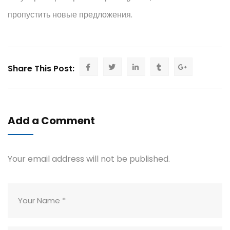
пропустить новые предложения.
Share This Post:
Add a Comment
Your email address will not be published.