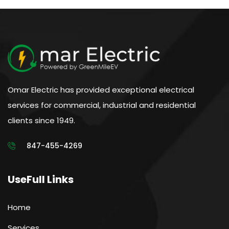
Omar Electric has provided exceptional electrical
services for commercial, industrial and residential
clients since 1949.
847-455-4269
UseFull Links
Home
Services