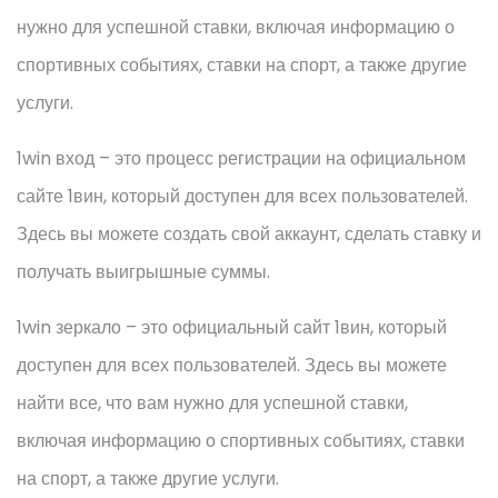
нужно для успешной ставки, включая информацию о
спортивных событиях, ставки на спорт, а также другие
услуги.
1win вход – это процесс регистрации на официальном
сайте 1вин, который доступен для всех пользователей.
Здесь вы можете создать свой аккаунт, сделать ставку и
получать выигрышные суммы.
1win зеркало – это официальный сайт 1вин, который
доступен для всех пользователей. Здесь вы можете
найти все, что вам нужно для успешной ставки,
включая информацию о спортивных событиях, ставки
на спорт, а также другие услуги.