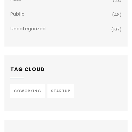
(62)
Public
(48)
Uncategorized
(107)
TAG CLOUD
COWORKING
STARTUP