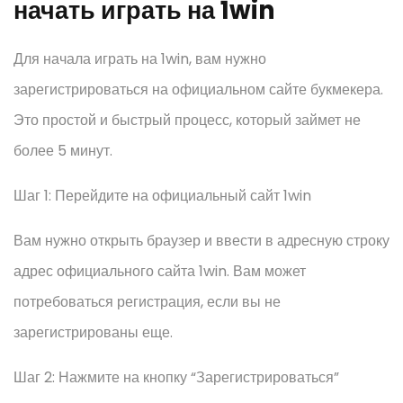
начать играть на 1win
Для начала играть на 1win, вам нужно
зарегистрироваться на официальном сайте букмекера.
Это простой и быстрый процесс, который займет не
более 5 минут.
Шаг 1: Перейдите на официальный сайт 1win
Вам нужно открыть браузер и ввести в адресную строку
адрес официального сайта 1win. Вам может
потребоваться регистрация, если вы не
зарегистрированы еще.
Шаг 2: Нажмите на кнопку “Зарегистрироваться”