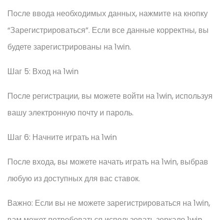
После ввода необходимых данных, нажмите на кнопку
“Зарегистрироваться”. Если все данные корректны, вы
будете зарегистрированы на 1win.
Шаг 5: Вход на 1win
После регистрации, вы можете войти на 1win, используя
вашу электронную почту и пароль.
Шаг 6: Начните играть на 1win
После входа, вы можете начать играть на 1win, выбрав
любую из доступных для вас ставок.
Важно: Если вы не можете зарегистрироваться на 1win,
вам может потребоваться использовать зеркало 1win,