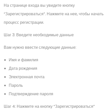
На странице входа вы увидите кнопку
“Зарегистрироваться”. Нажмите на нее, чтобы начать
процесс регистрации.
Шаг 3: Введите необходимые данные
Вам нужно ввести следующие данные:
Имя и фамилия
Дата рождения
Электронная почта
Пароль
Подтверждение пароля
Шаг 4: Нажмите на кнопку “Зарегистрироваться”