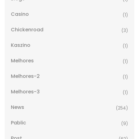
Casino
(1)
Chickenroad
(3)
Kaszino
(1)
Melhores
(1)
Melhores-2
(1)
Melhores-3
(1)
News
(254)
Pablic
(9)
Post