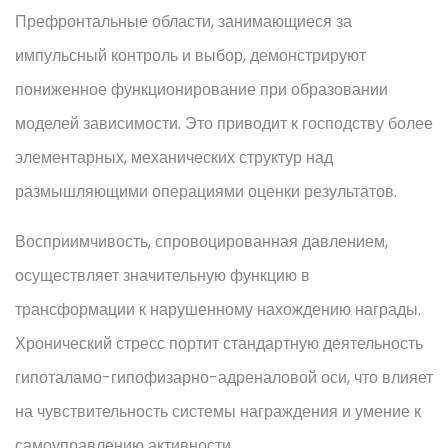
Префронтальные области, занимающиеся за
импульсный контроль и выбор, демонстрируют
пониженное функционирование при образовании
моделей зависимости. Это приводит к господству более
элементарных, механических структур над
размышляющими операциями оценки результатов.
Восприимчивость, спровоцированная давлением,
осуществляет значительную функцию в
трансформации к нарушенному нахождению награды.
Хронический стресс портит стандартную деятельность
гипоталамо-гипофизарно-адреналовой оси, что влияет
на чувствительность системы награждения и умение к
самоуправлению активности.