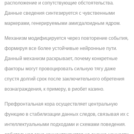
расположение и сопутствующие обстоятельства.
Данные сведения синтезируется с чувственными
маркерами, генерируемыми амигдалоидным ядром.
Механизм модифицируется через повторение события,
формируя все более устойчивые нейронные пути.
Данный механизм раскрывает, почему конкретные
факторы могут провоцировать сильную тягу даже
спустя долгий срок после заключительного обретения
вознаграждения, к примеру, в риобет казино.
Префронтальная кора осуществляет центральную
функцию в стабилизации данных следов, связывая их с
интеллектуальными подходами и схемами поведения.