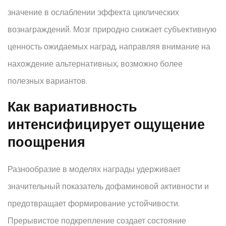
значение в ослаблении эффекта циклических
вознаграждений. Мозг природно снижает субъективную
ценность ожидаемых наград, направляя внимание на
нахождение альтернативных, возможно более
полезных вариантов.
Как вариативность
интенсифицирует ощущение
поощрения
Разнообразие в моделях награды удерживает
значительный показатель дофаминовой активности и
предотвращает формирование устойчивости.
Прерывистое подкрепление создает состояние