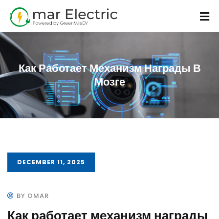
Как Работает Механизм Награды В
Мозге
DECEMBER 11, 2025
BY OMAR
Как работает механизм награды