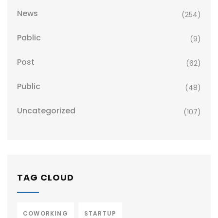
News
(254)
Pablic
(9)
Post
(62)
Public
(48)
Uncategorized
(107)
TAG CLOUD
COWORKING
STARTUP