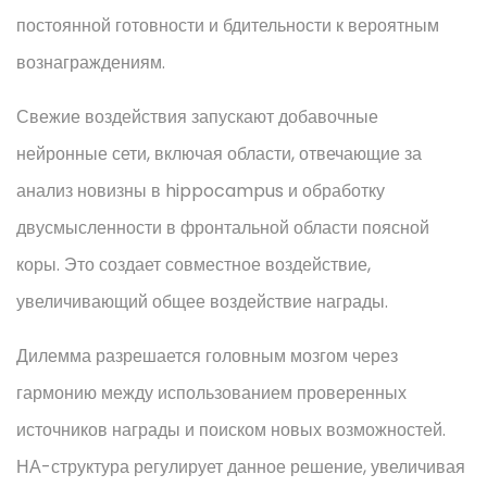
постоянной готовности и бдительности к вероятным
вознаграждениям.
Свежие воздействия запускают добавочные
нейронные сети, включая области, отвечающие за
анализ новизны в hippocampus и обработку
двусмысленности в фронтальной области поясной
коры. Это создает совместное воздействие,
увеличивающий общее воздействие награды.
Дилемма разрешается головным мозгом через
гармонию между использованием проверенных
источников награды и поиском новых возможностей.
НА-структура регулирует данное решение, увеличивая