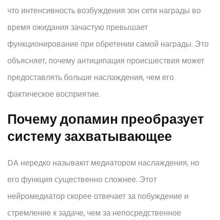
что интенсивность возбуждения зон сети награды во
время ожидания зачастую превышает
функционирование при обретении самой награды. Это
объясняет, почему антиципация происшествия может
предоставлять больше наслаждения, чем его
фактическое восприятие.
Почему допамин преобразует
систему захватывающее
DA нередко называют медиатором наслаждения, но
его функция существенно сложнее. Этот
нейромедиатор скорее отвечает за побуждение и
стремление к задаче, чем за непосредственное