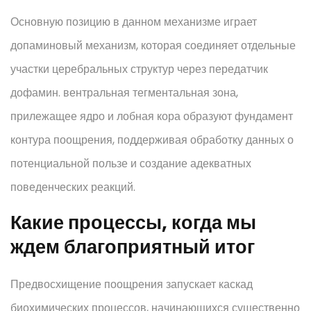
Основную позицию в данном механизме играет
допаминовый механизм, которая соединяет отдельные
участки церебральных структур через передатчик
дофамин. вентральная тегментальная зона,
прилежащее ядро и лобная кора образуют фундамент
контура поощрения, поддерживая обработку данных о
потенциальной пользе и создание адекватных
поведенческих реакций.
Какие процессы, когда мы
ждем благоприятный итог
Предвосхищение поощрения запускает каскад
биохимических процессов, начинающихся существенно