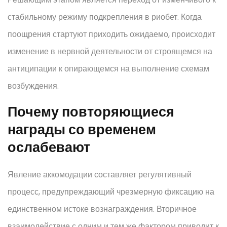
стабильному режиму подкрепления в риобет. Когда
поощрения стартуют приходить ожидаемо, происходит
изменение в нервной деятельности от строящемся на
антиципации к опирающемся на выполнение схемам
возбуждения.
Почему повторяющиеся
награды со временем
ослабевают
Явление аккомодации составляет регулятивный
процесс, предупреждающий чрезмерную фиксацию на
единственном истоке вознаграждения. Вторичное
взаимодействие с одним и тем же фактором приводит к