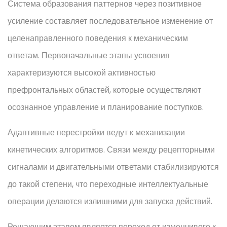
Система образования паттернов через позитивное
усиление составляет последовательное изменение от
целенаправленного поведения к механическим
ответам. Первоначальные этапы усвоения
характеризуются высокой активностью
префронтальных областей, которые осуществляют
осознанное управление и планирование поступков.
Адаптивные перестройки ведут к механизации
кинетических алгоритмов. Связи между рецепторными
сигналами и двигательными ответами стабилизируются
до такой степени, что переходные интеллектуальные
операции делаются излишними для запуска действий.
Решающим этапом является переход от изменчивого к