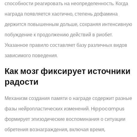
способности реагировать на неопределенность. Когда
награда появляется хаотично, степень дофамина
держится повышенным дольше, сохраняя интенсивную
побуждение к продолжению действий в риобет.
Указанное правило составляет базу различных видов
зависимого поведения.
Как мозг фиксирует источники
радости
Механизм создания памяти о награде содержит разные
фазы нейропластических изменений. Hippocampus
формирует эпизодические воспоминания о ситуации
обретения вознаграждения, включая время,