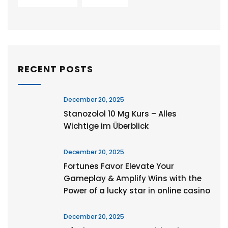
RECENT POSTS
December 20, 2025
Stanozolol 10 Mg Kurs – Alles
Wichtige im Überblick
December 20, 2025
Fortunes Favor Elevate Your
Gameplay & Amplify Wins with the
Power of a lucky star in online casino
December 20, 2025