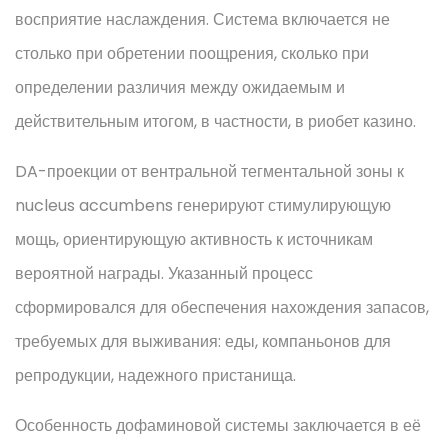
восприятие наслаждения. Система включается не
столько при обретении поощрения, сколько при
определении различия между ожидаемым и
действительным итогом, в частности, в риобет казино.
DA-проекции от вентральной тегментальной зоны к
nucleus accumbens генерируют стимулирующую
мощь, ориентирующую активность к источникам
вероятной награды. Указанный процесс
сформировался для обеспечения нахождения запасов,
требуемых для выживания: еды, компаньонов для
репродукции, надежного пристанища.
Особенность дофаминовой системы заключается в её