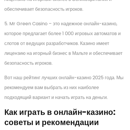
обеспечивает безопасность игроков.
5. Mr Green Casino – это надежное онлайн-казино,
которое предлагает более 1 000 игровых автоматов и
слотов от ведущих разработчиков. Казино имеет
лицензию на игорный бизнес в Мальте и обеспечивает
безопасность игроков.
Вот наш рейтинг лучших онлайн-казино 2025 года. Мы
рекомендуем вам выбрать из них наиболее
подходящий вариант и начать играть на деньги.
Как играть в онлайн-казино:
советы и рекомендации