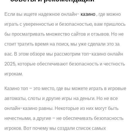
Если вы ищете надежное онлайн-
казино
, где можно
играть с уверенностью и безопасностью, вам пришлось
бы просматривать множество сайтов и отзывов. Но не
стоит тратить время на поиск, мы уже сделали это за
вас. В этом обзоре мы рассмотрим топ-казино онлайн
2025, которые обеспечивают безопасность и честность
игрокам.
Казино топ – это место, где вы можете играть в игровые
автоматы, слоты и другие игры на деньги. Но не все
онлайн-казино равны. Некоторые из них могут быть
нечестными, а другие – не обеспечивать безопасность
игроков. Вот почему мы создали список самых