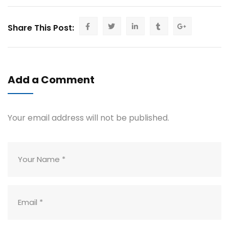
Share This Post:
Add a Comment
Your email address will not be published.