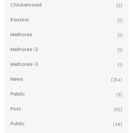
Chickenroad
(3)
Kaszino
(1)
Melhores
(1)
Melhores-2
(1)
Melhores-3
(1)
News
(254)
Pablic
(9)
Post
(62)
Public
(48)