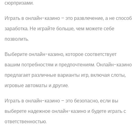
сюрпризами.
Играть в онлайн-казино – это развлечение, а не способ
заработка. Не играйте больше, чем можете себе
позволить.
Выберите онлайн-казино, которое соответствует
вашим потребностям и предпочтениям. Онлайн-казино
предлагает различные варианты игр, включая слоты,
игровые автоматы и другие.
Играть в онлайн-казино – это безопасно, если вы
выберете надежное онлайн-казино и будете играть с
ответственностью.