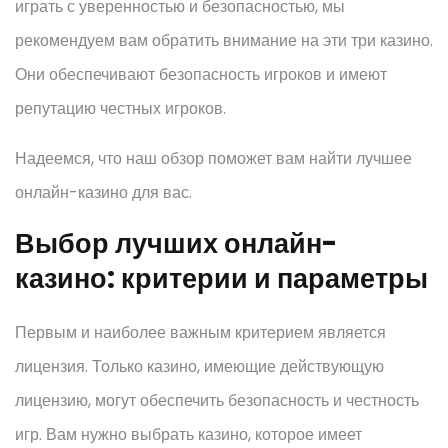
играть с уверенностью и безопасностью, мы
рекомендуем вам обратить внимание на эти три казино.
Они обеспечивают безопасность игроков и имеют
репутацию честных игроков.
Надеемся, что наш обзор поможет вам найти лучшее
онлайн-казино для вас.
Выбор лучших онлайн-
казино: критерии и параметры
Первым и наиболее важным критерием является
лицензия. Только казино, имеющие действующую
лицензию, могут обеспечить безопасность и честность
игр. Вам нужно выбрать казино, которое имеет