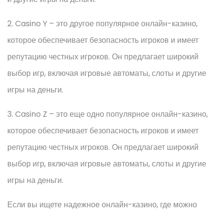
2. Casino Y – это другое популярное онлайн-казино,
которое обеспечивает безопасность игроков и имеет
репутацию честных игроков. Он предлагает широкий
выбор игр, включая игровые автоматы, слоты и другие
игры на деньги.
3. Casino Z – это еще одно популярное онлайн-казино,
которое обеспечивает безопасность игроков и имеет
репутацию честных игроков. Он предлагает широкий
выбор игр, включая игровые автоматы, слоты и другие
игры на деньги.
Если вы ищете надежное онлайн-казино, где можно