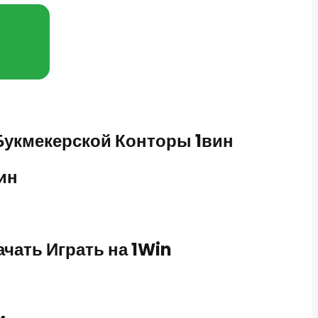
Букмекерской Конторы 1вин
ин
ачать Играть на 1Win