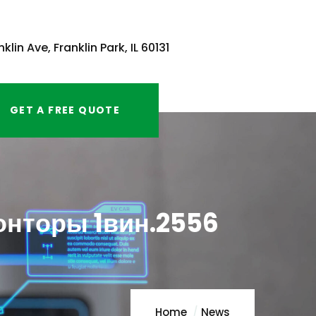
klin Ave, Franklin Park, IL 60131
GET A FREE QUOTE
онторы 1вин.2556
Home
News