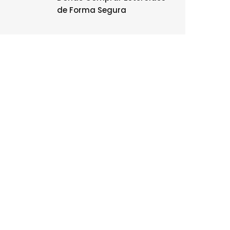
de Forma Segura