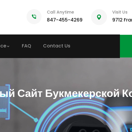
Call Anytime
Visit Us
847-455-4269
9712 Fran
ice
FAQ
Contact Us
й Сайт Букмекерской К