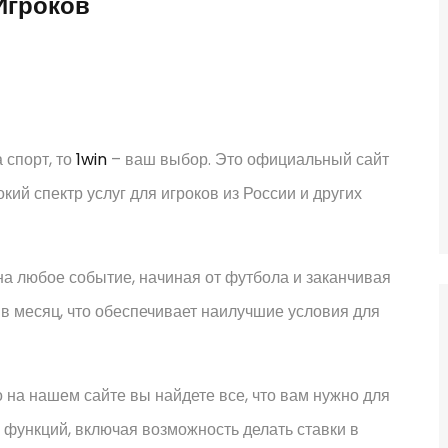
Игроков
 спорт, то
1win
– ваш выбор. Это официальный сайт
кий спектр услуг для игроков из России и других
 на любое событие, начиная от футбола и заканчивая
в месяц, что обеспечивает наилучшие условия для
о на нашем сайте вы найдете все, что вам нужно для
функций, включая возможность делать ставки в