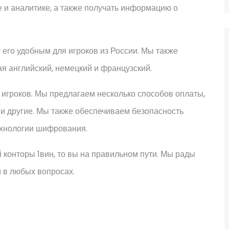
е и аналитике, а также получать информацию о
т его удобным для игроков из России. Мы также
ая английский, немецкий и французский.
 игроков. Мы предлагаем несколько способов оплаты,
 и другие. Мы также обеспечиваем безопасность
хнологии шифрования.
конторы 1вин, то вы на правильном пути. Мы рады
м в любых вопросах.