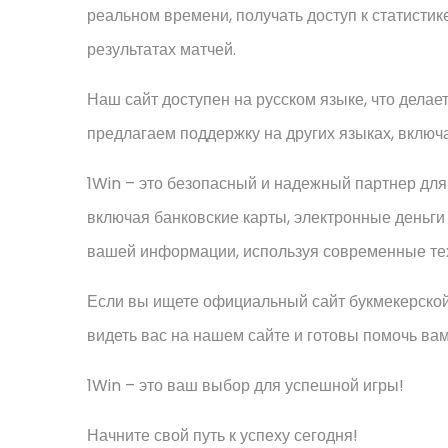
реальном времени, получать доступ к статистик
результатах матчей.
Наш сайт доступен на русском языке, что делае
предлагаем поддержку на других языках, включ
1Win – это безопасный и надежный партнер для
включая банковские карты, электронные деньги
вашей информации, используя современные те
Если вы ищете официальный сайт букмекерской 
видеть вас на нашем сайте и готовы помочь ва
1Win – это ваш выбор для успешной игры!
Начните свой путь к успеху сегодня!