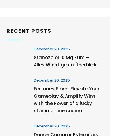
RECENT POSTS
December 20, 2025
Stanozolol 10 Mg Kurs –
Alles Wichtige im Überblick
December 20, 2025
Fortunes Favor Elevate Your
Gameplay & Amplify Wins
with the Power of a lucky
star in online casino
December 20, 2025
Dónde Comprar Esteroides