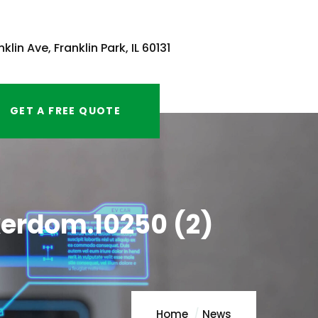
klin Ave, Franklin Park, IL 60131
GET A FREE QUOTE
erdom.10250 (2)
Home
News