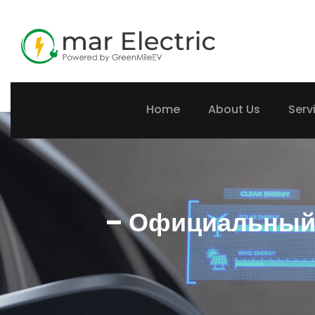
Home
About Us
Serv
– Официальный 