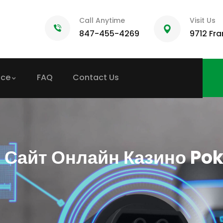
Call Anytime
Visit Us
847-455-4269
9712 Fran
ice
FAQ
Contact Us
Сайт Онлайн Казино Pok