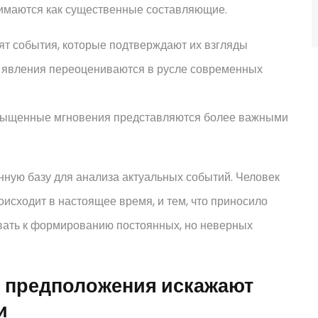
имаются как существенные составляющие.
т события, которые подтверждают их взгляды
явления переоцениваются в русле современных
сыщенные мгновения представляются более важными
ую базу для анализа актуальных событий. Человек
оисходит в настоящее время, и тем, что приносило
овать к формированию постоянных, но неверных
и предположения искажают
и