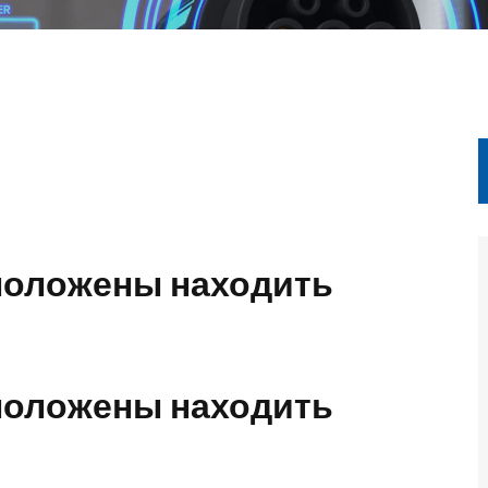
положены находить
положены находить