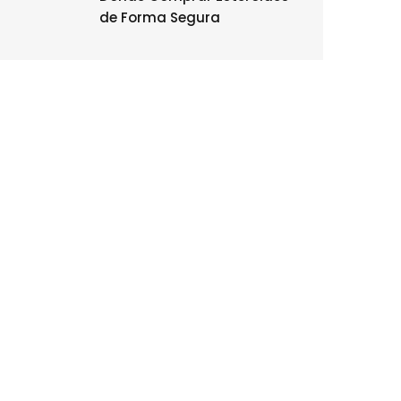
de Forma Segura