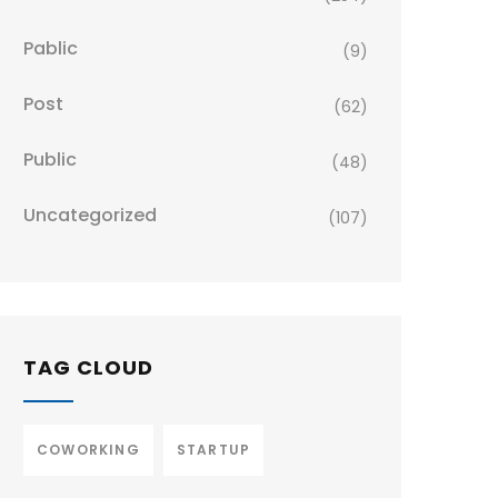
Pablic
(9)
Post
(62)
Public
(48)
Uncategorized
(107)
TAG CLOUD
COWORKING
STARTUP