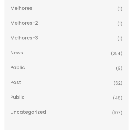
Melhores
(1)
Melhores-2
(1)
Melhores-3
(1)
News
(254)
Pablic
(9)
Post
(62)
Public
(48)
Uncategorized
(107)