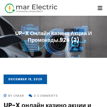
UP-X Онлайн Казино Акции И
Промокоды.924 (2)
DECEMBER 15, 2025
BY OMAR
0 COMMENTS
UP-X онлайн казино акции и