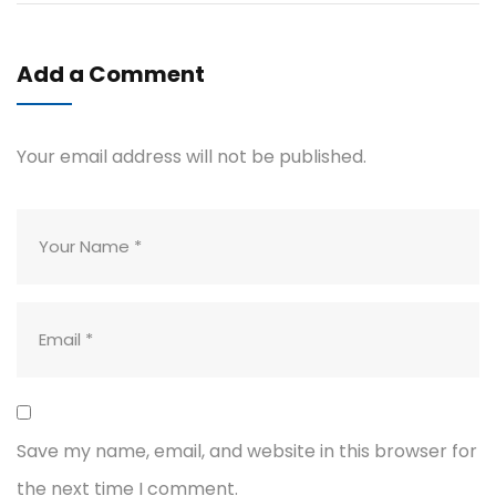
Add a Comment
Your email address will not be published.
Save my name, email, and website in this browser for
the next time I comment.