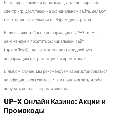
Регулярные акции и промокоды, а также широкий
спектр игр, доступных на официальном сайте, делают
UP-X привлекательным выбором для игроков.
Если вы ищете более информации о UP-X, то мы
рекомендуем посетить официальный сайт
(upx.official), где вы можете найти подробную
информацию о играх, акциях и промокодах.
В любом случае, мы рекомендуем зарегистрироваться
на официальном сайте UP-X и начать играть, чтобы
получить доступ к играм и акциям.
UP-X Онлайн Казино: Акции и
Промокоды