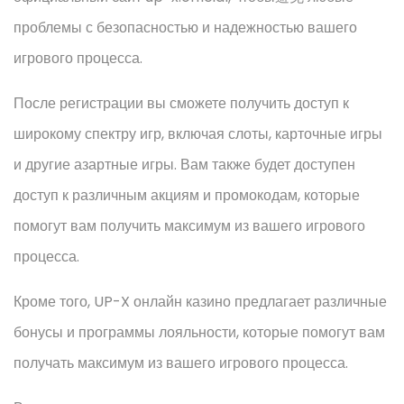
проблемы с безопасностью и надежностью вашего
игрового процесса.
После регистрации вы сможете получить доступ к
широкому спектру игр, включая слоты, карточные игры
и другие азартные игры. Вам также будет доступен
доступ к различным акциям и промокодам, которые
помогут вам получить максимум из вашего игрового
процесса.
Кроме того, UP-X онлайн казино предлагает различные
бонусы и программы лояльности, которые помогут вам
получать максимум из вашего игрового процесса.