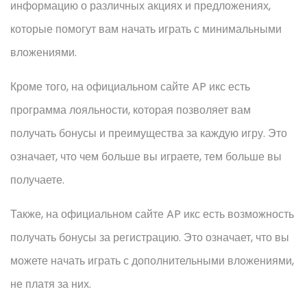
информацию о различных акциях и предложениях,
которые помогут вам начать играть с минимальными
вложениями.
Кроме того, на официальном сайте AP икс есть
программа лояльности, которая позволяет вам
получать бонусы и преимущества за каждую игру. Это
означает, что чем больше вы играете, тем больше вы
получаете.
Также, на официальном сайте AP икс есть возможность
получать бонусы за регистрацию. Это означает, что вы
можете начать играть с дополнительными вложениями,
не платя за них.