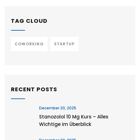
TAG CLOUD
COWORKING
STARTUP
RECENT POSTS
December 20, 2025
Stanozolol 10 Mg Kurs – Alles
Wichtige im Überblick