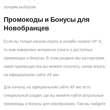
лучшим выбором.
Промокоды и Бонусы для
Новобранцев
Если вы только начали играть в онлайн-казино UP-X,
то вам наверняка интересно узнать о доступных
промокодах и бонусах. В этом разделе мы рассмотрим,
какие преимущества вы можете получить, начав играть
на официальном сайте AP икс.
Для начала, на официальном сайте AP икс есть
специальный раздел, где вы можете найти актуальные
промокоды и бонусы для новобранцев. Там вы найдете