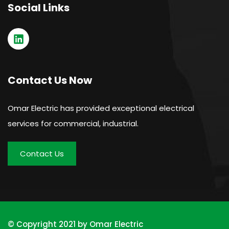
Social Links
Contact Us Now
Omar Electric has provided exceptional electrical
services for commercial, industrial.
Contact Us
© Copyright 2021 by Omar Electric