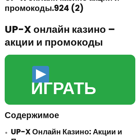
промокоды.924 (2)
UP-X онлайн казино –
акции и промокоды
ИГРАТЬ
Содержимое
UP-X Онлайн Казино: Акции и