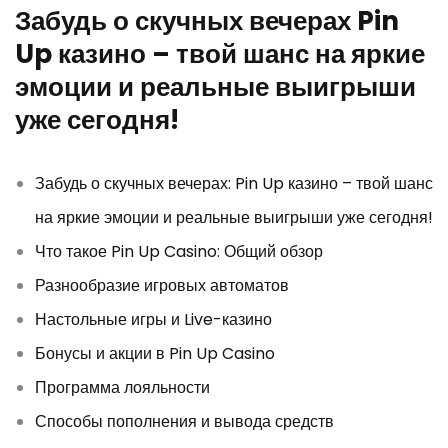
Забудь о скучных вечерах Pin
Up казино – твой шанс на яркие
эмоции и реальные выигрыши
уже сегодня!
Забудь о скучных вечерах: Pin Up казино – твой шанс
на яркие эмоции и реальные выигрыши уже сегодня!
Что такое Pin Up Casino: Общий обзор
Разнообразие игровых автоматов
Настольные игры и Live-казино
Бонусы и акции в Pin Up Casino
Программа лояльности
Способы пополнения и вывода средств