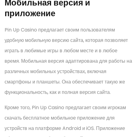
Мобильная версия и
приложение
Pin Up Casino предлагает своим пользователям
удобную мобильную версию сайта, которая позволяет
играть в любимые игры в любом месте и в любое
время. Мобильная версия адаптирована для работы на
различных мобильных устройствах, включая
смартфоны и планшеты. Она обеспечивает такую же
функциональность, как и полная версия сайта.
Кроме того, Pin Up Casino предлагает своим игрокам
скачать бесплатное мобильное приложение для
устройств на платформе Android и iOS. Приложение