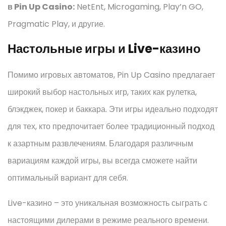
в Pin Up Casino:
NetEnt, Microgaming, Play’n GO,
Pragmatic Play, и другие.
Настольные игры и Live-казино
Помимо игровых автоматов, Pin Up Casino предлагает
широкий выбор настольных игр, таких как рулетка,
блэкджек, покер и баккара. Эти игры идеально подходят
для тех, кто предпочитает более традиционный подход
к азартным развлечениям. Благодаря различным
вариациям каждой игры, вы всегда сможете найти
оптимальный вариант для себя.
Live-казино – это уникальная возможность сыграть с
настоящими дилерами в режиме реального времени.