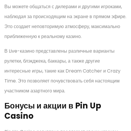
Вы можете общаться с дилерами и другими игроками,
наблюдая за происходящим на экране в прямом эфире.
Это создает неповторимую атмосферу, максимально
приближенную к реальному казино.
В Live-казино представлены различные варианты
рулетки, блэкджека, баккары, а также другие
интересные игры, такие как Dream Catcher и Crazy
Time. Это позволяет почувствовать себя настоящим
участником азартного мира.
Бонусы и акции в Pin Up
Casino