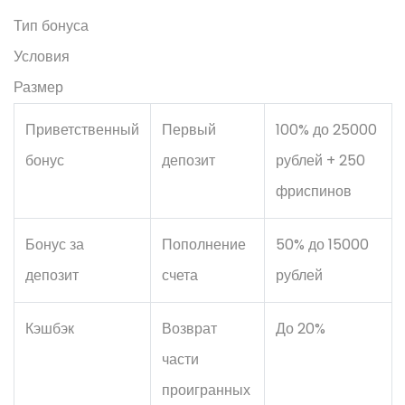
Тип бонуса
Условия
Размер
Приветственный
Первый
100% до 25000
бонус
депозит
рублей + 250
фриспинов
Бонус за
Пополнение
50% до 15000
депозит
счета
рублей
Кэшбэк
Возврат
До 20%
части
проигранных