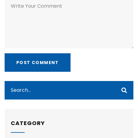
CATEGORY