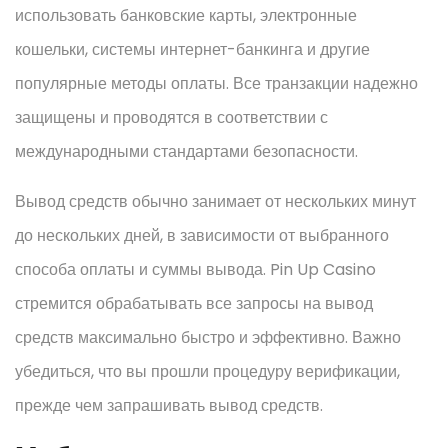
использовать банковские карты, электронные
кошельки, системы интернет-банкинга и другие
популярные методы оплаты. Все транзакции надежно
защищены и проводятся в соответствии с
международными стандартами безопасности.
Вывод средств обычно занимает от нескольких минут
до нескольких дней, в зависимости от выбранного
способа оплаты и суммы вывода. Pin Up Casino
стремится обрабатывать все запросы на вывод
средств максимально быстро и эффективно. Важно
убедиться, что вы прошли процедуру верификации,
прежде чем запрашивать вывод средств.