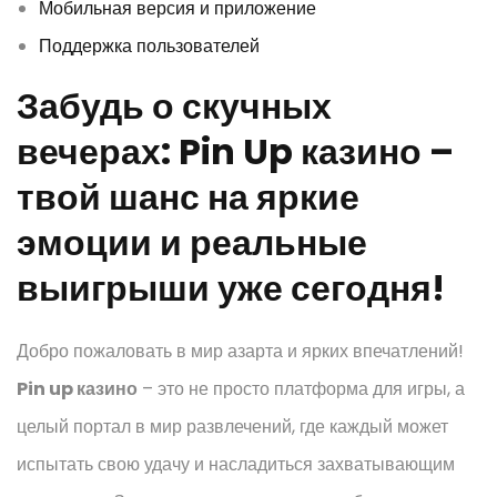
Мобильная версия и приложение
Поддержка пользователей
Забудь о скучных
вечерах: Pin Up казино –
твой шанс на яркие
эмоции и реальные
выигрыши уже сегодня!
Добро пожаловать в мир азарта и ярких впечатлений!
Pin up казино
– это не просто платформа для игры, а
целый портал в мир развлечений, где каждый может
испытать свою удачу и насладиться захватывающим