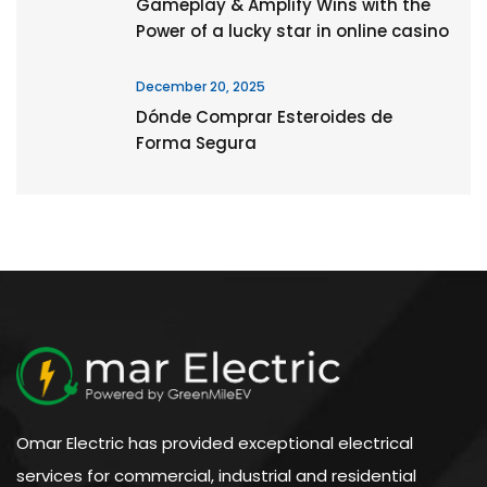
Gameplay & Amplify Wins with the
Power of a lucky star in online casino
December 20, 2025
Dónde Comprar Esteroides de
Forma Segura
Omar Electric has provided exceptional electrical
services for commercial, industrial and residential