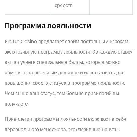
средств
Программа лояльности
Pin Up Casino предлагает своим постоянным игрокам
эксклюзивную программу лояльности. За каждую ставку
вы получаете специальные баллы, которые можно
обменять на реальные деньги или использовать для
повышения своего статуса в программе лояльности.
Чем выше ваш статус, тем больше привилегий вы
получаете.
Привилегии программы лояльности включают в себя
персонального менеджера, эксклюзивные бонусы,