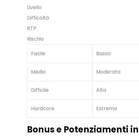
Livello
Difficoltà
RTP
Rischio
Facile
Bassa
Medio
Moderata
Difficile
Alta
Hardcore
Estrema
Bonus e Potenziamenti in