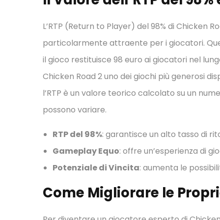
L’RTP (Return to Player) del 98% di Chicken Ro
particolarmente attraente per i giocatori. Que
il gioco restituisce 98 euro ai giocatori nel lu
Chicken Road 2 uno dei giochi più generosi dis
l’RTP è un valore teorico calcolato su un numero
possono variare.
RTP del 98%
: garantisce un alto tasso di rit
Gameplay Equo
: offre un’esperienza di gi
Potenziale di Vincita
: aumenta le possibil
Come Migliorare le Propri
Per diventare un giocatore esperto di Chicke