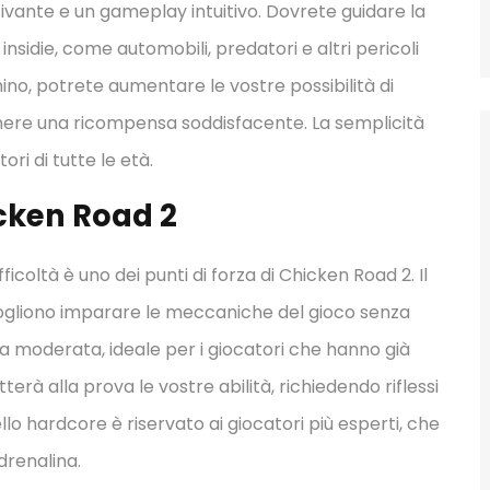
tivante e un gameplay intuitivo. Dovrete guidare la
nsidie, come automobili, predatori e altri pericoli
no, potrete aumentare le vostre possibilità di
tenere una ricompensa soddisfacente. La semplicità
ori di tutte le età.
hicken Road 2
difficoltà è uno dei punti di forza di Chicken Road 2. Il
e vogliono imparare le meccaniche del gioco senza
ida moderata, ideale per i giocatori che hanno già
etterà alla prova le vostre abilità, richiedendo riflessi
vello hardcore è riservato ai giocatori più esperti, che
drenalina.