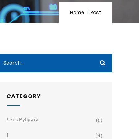
Home
Post
CATEGORY
! Без Рубрики
(5)
1
(4)