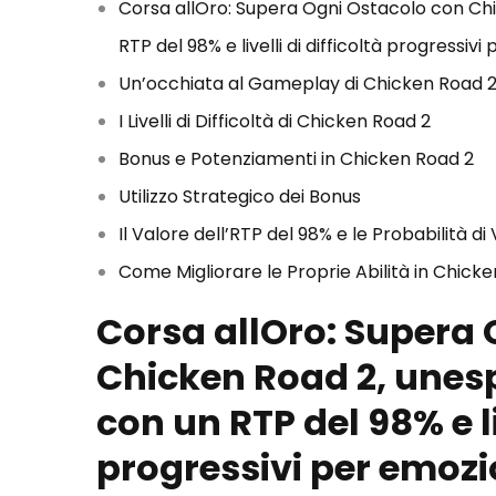
Corsa allOro: Supera Ogni Ostacolo con Chi
RTP del 98% e livelli di difficoltà progressiv
Un’occhiata al Gameplay di Chicken Road 
I Livelli di Difficoltà di Chicken Road 2
Bonus e Potenziamenti in Chicken Road 2
Utilizzo Strategico dei Bonus
Il Valore dell’RTP del 98% e le Probabilità di 
Come Migliorare le Proprie Abilità in Chick
Corsa allOro: Supera 
Chicken Road 2, unesp
con un RTP del 98% e liv
progressivi per emozi