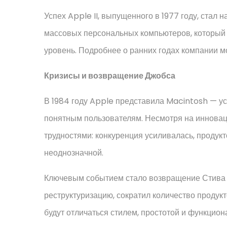
Успех Apple II, выпущенного в 1977 году, стал
массовых персональных компьютеров, который
уровень. Подробнее о ранних годах компании м
Кризисы и возвращение Джобса
В 1984 году Apple представила Macintosh — у
понятным пользователям. Несмотря на инноваци
трудностями: конкуренция усиливалась, продукт
неоднозначной.
Ключевым событием стало возвращение Стива Д
реструктуризацию, сократил количество продукт
будут отличаться стилем, простотой и функцион