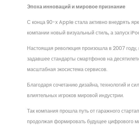
Эпоха инноваций и мировое признание
С конца 90-х Apple стала активно внедрять я
компании новый визуальный стиль, а запуск iP
Настоящая революция произошла в 2007 году, 
задавшее стандарты смартфонов на десятилетия
масштабная экосистема сервисов.
Благодаря сочетанию дизайна, технологий и си
влиятельных игроков мировой индустрии.
Так компания прошла путь от гаражного стартап
продолжая формировать будущее цифрового м