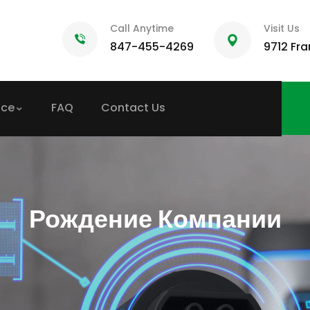
Call Anytime
Visit Us
847-455-4269
9712 Fran
ice
FAQ
Contact Us
Рождение Компании