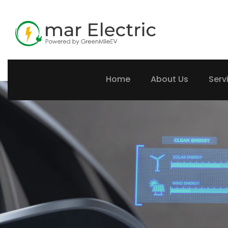
Home
About Us
Serv