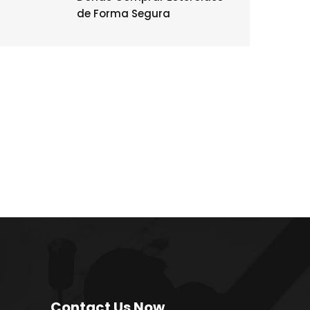
de Forma Segura
Contact Us Now