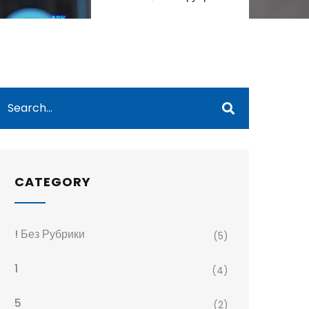
CATEGORY
! Без Рубрики
(5)
1
(4)
5
(2)