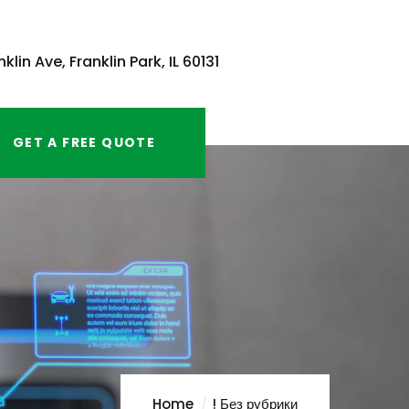
klin Ave, Franklin Park, IL 60131
GET A FREE QUOTE
Home
! Без рубрики