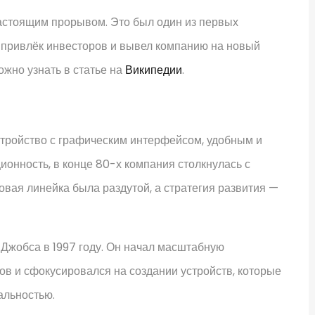
 настоящим прорывом. Это был один из первых
 привлёк инвесторов и вывел компанию на новый
ожно узнать в статье на
Википедии
.
стройство с графическим интерфейсом, удобным и
онность, в конце 80-х компания столкнулась с
овая линейка была раздутой, а стратегия развития —
жобса в 1997 году. Он начал масштабную
ов и сфокусировался на создании устройств, которые
альностью.