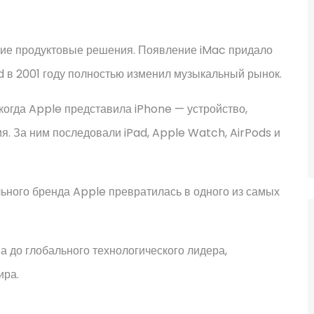
ркие продуктовые решения. Появление iMac придало
od в 2001 году полностью изменил музыкальный рынок.
когда Apple представила iPhone — устройство,
. За ним последовали iPad, Apple Watch, AirPods и
льного бренда Apple превратилась в одного из самых
а до глобального технологического лидера,
ира.