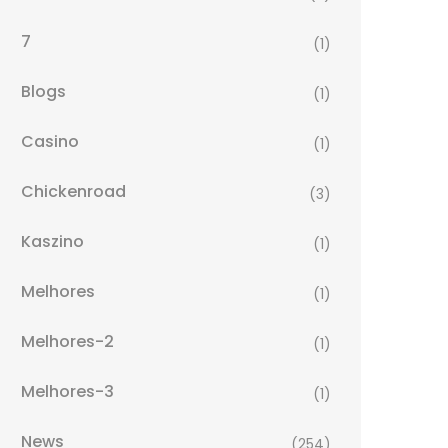
7
(1)
Blogs
(1)
Casino
(1)
Chickenroad
(3)
Kaszino
(1)
Melhores
(1)
Melhores-2
(1)
Melhores-3
(1)
News
(254)