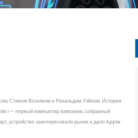
сом, Стивом Возняком и Рональдом Уэйном. История
ple I — первый компьютер компании, собранный
арт, устройство заинтересовало рынок и дало Apple