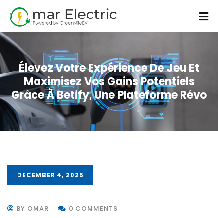
Élevez Votre Expérience De Jeu Et
Maximisez Vos Gains Potentiels
Grâce À Betify, Une Plateforme Révo
DECEMBER 4, 2025
BY OMAR
0 COMMENTS