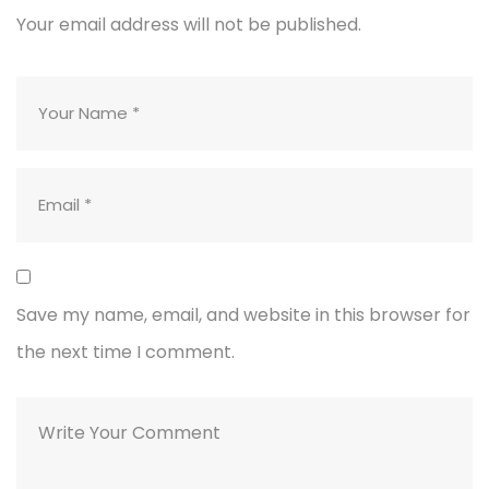
Your email address will not be published.
Save my name, email, and website in this browser for
the next time I comment.