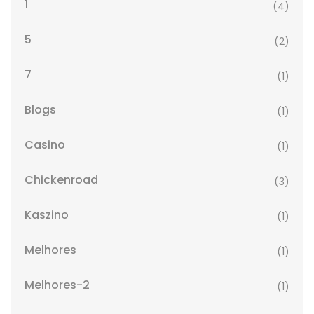
1
(4)
5
(2)
7
(1)
Blogs
(1)
Casino
(1)
Chickenroad
(3)
Kaszino
(1)
Melhores
(1)
Melhores-2
(1)