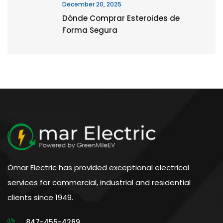
December 20, 2025
Dónde Comprar Esteroides de
Forma Segura
Omar Electric has provided exceptional electrical
services for commercial, industrial and residential
clients since 1949.
847-455-4269