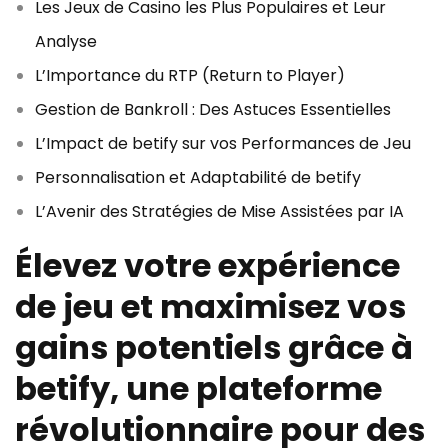
Les Jeux de Casino les Plus Populaires et Leur
Analyse
L’Importance du RTP (Return to Player)
Gestion de Bankroll : Des Astuces Essentielles
L’Impact de betify sur vos Performances de Jeu
Personnalisation et Adaptabilité de betify
L’Avenir des Stratégies de Mise Assistées par IA
Élevez votre expérience
de jeu et maximisez vos
gains potentiels grâce à
betify, une plateforme
révolutionnaire pour des