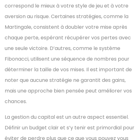
correspond le mieux à votre style de jeu et à votre
aversion au risque. Certaines stratégies, comme la
Martingale, consistent à doubler votre mise après
chaque perte, espérant récupérer vos pertes avec
une seule victoire. D’autres, comme le système
Fibonacci, utilisent une séquence de nombres pour
déterminer la taille de vos mises. Il est important de
noter que aucune stratégie ne garantit des gains,
mais une approche bien pensée peut améliorer vos
chances.
La gestion du capital est un autre aspect essentiel.
Définir un budget clair et s’y tenir est primordial pour
éviter de perdre plus que ce que vous pouvez vous