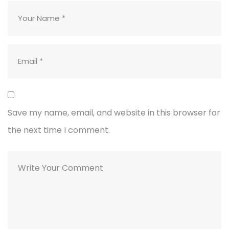
Save my name, email, and website in this browser for
the next time I comment.