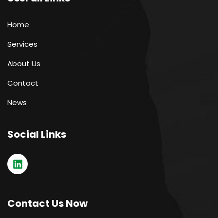
Home
Services
About Us
Contact
News
Social Links
Contact Us Now