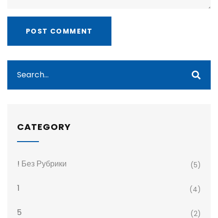
CATEGORY
! Без Рубрики
(5)
1
(4)
5
(2)